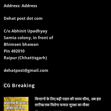
Address: Address
Dehat post dot com
C/o Abhinit Upadhyay
Samta colony, in front of
Bhimsen bhawan
Pin 492010
Raipur (Chhattisgarh)
dehatpost@gmail.com
CG Breaking
किसानों के लिए बढ़ी राहत की समय सीमा, अब इस
तारीख तक मिलेगा फसल सुरक्षा का मौका