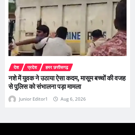
देश
प्रदेश
हमर छत्तीसगढ़
नशे में युवक ने उठाया ऐसा कदम, मासूम बच्चों की वजह
से पुलिस को संभालना पड़ा मामला
Junior Editor1
Aug 6, 2026