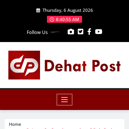
Skip
Thursday, 6 August 2026
to
content
8:40:57 AM
Follow Us
Home