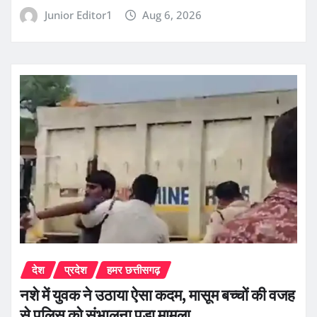
Junior Editor1
Aug 6, 2026
देश
प्रदेश
हमर छत्तीसगढ़
नशे में युवक ने उठाया ऐसा कदम, मासूम बच्चों की वजह
से पुलिस को संभालना पड़ा मामला