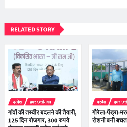
RELATED STORY
प्रदेश
हमर छत्तीसगढ़
प्रदेश
हमर छत्
गांवों की तस्वीर बदलने की तैयारी,
गौरेला-पेंड्रा-म
125 दिन रोजगार, 300 रुपये
रोशनी बनी बचत