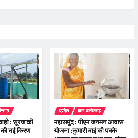
तीसगढ़
प्रदेश
हमर छत्तीसगढ़
रवाही : सूरज की
महासमुंद : पीएम जनमन आवास
 की नई किरण
योजना :कुमारी बाई की पक्के