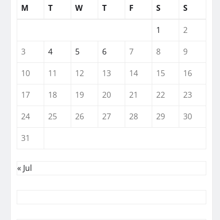
M
T
W
T
F
S
S
1
2
3
4
5
6
7
8
9
10
11
12
13
14
15
16
17
18
19
20
21
22
23
24
25
26
27
28
29
30
31
« Jul