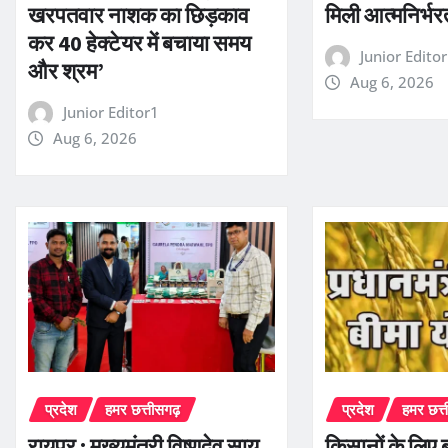
खरपतवार नाशक का छिड़काव
मिली आत्मनिर्भ
कर 40 हेक्टेयर में बचाया समय
Junior Edito
और श्रम’
Aug 6, 2026
Junior Editor1
Aug 6, 2026
प्रदेश
हमर छत्तीसगढ़
प्रदेश
हमर छत्
रायपुर : मुख्यमंत्री विष्णुदेव साय
किसानों के लिए 