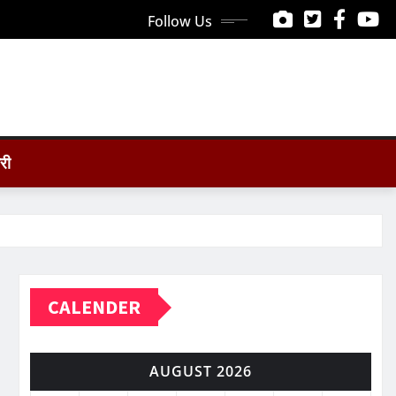
Follow Us
ोरी
CALENDER
AUGUST 2026