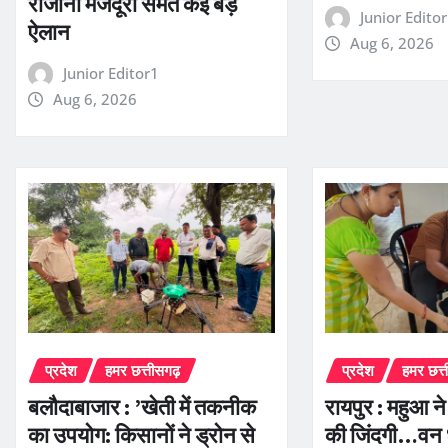
रोजाना मजदूरी समेत कई बड़े
Junior Edito
ऐलान
Aug 6, 2026
Junior Editor1
Aug 6, 2026
प्रदेश
हमर छत्तीसगढ़
प्रदेश
हमर छत्
बलौदाबाजार : ’खेती में तकनीक
रायपुर : महुआ न
का उपयोग: किसानों ने ड्रोन से
की जिंदगी…वन 