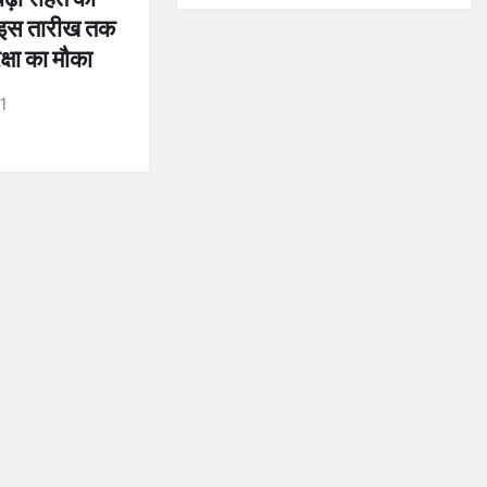
 इस तारीख तक
्षा का मौका
r1