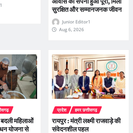
आवास का सपना हुआ पूरा, मिला
r1
सुरक्षित और सम्मानजनक जीवन
Junior Editor1
Aug 6, 2026
तीसगढ़
प्रदेश
हमर छत्तीसगढ़
े बदली महिलाओं
रायपुर : मंत्री लक्ष्मी राजवाड़े की
धन योजना से
संवेदनशील पहल