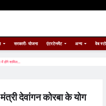
त
सरकारी- योजना
एंटरटेनमेंट
अन्य
वेब स्ट
म में होंगे शामिल…
 मंत्री देवांगन कोरबा के योग