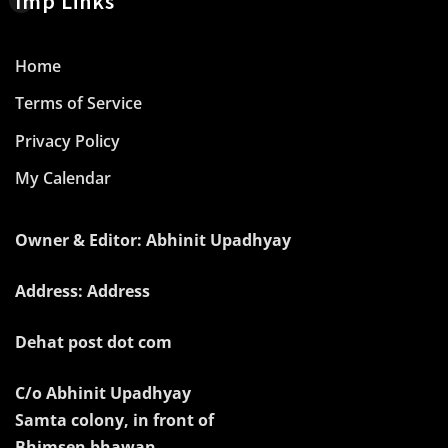
Imp Links
Home
Terms of Service
Privacy Policy
My Calendar
Owner & Editor: Abhinit Upadhyay
Address: Address
Dehat post dot com
C/o Abhinit Upadhyay
Samta colony, in front of
Bhimsen bhawan