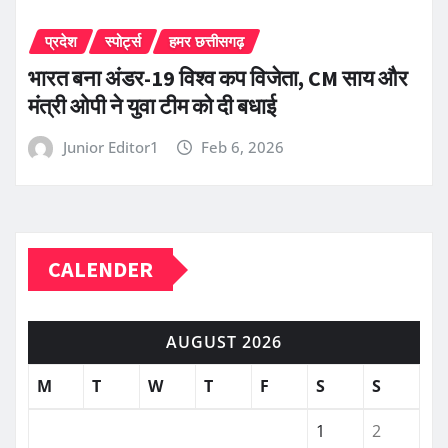
प्रदेश
स्पोर्ट्स
हमर छत्तीसगढ़
भारत बना अंडर-19 विश्व कप विजेता, CM साय और
मंत्री ओपी ने युवा टीम को दी बधाई
Junior Editor1
Feb 6, 2026
CALENDER
AUGUST 2026
M
T
W
T
F
S
S
1
2