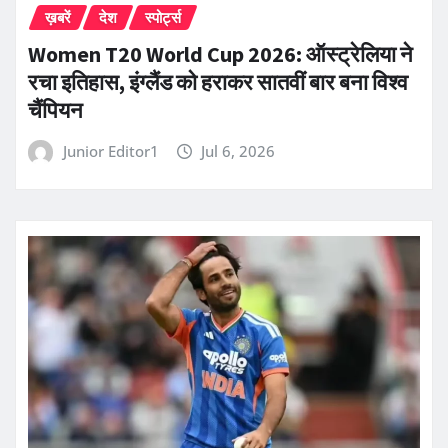
ख़बरें
देश
स्पोर्ट्स
Women T20 World Cup 2026: ऑस्ट्रेलिया ने
रचा इतिहास, इंग्लैंड को हराकर सातवीं बार बना विश्व
चैंपियन
Junior Editor1
Jul 6, 2026