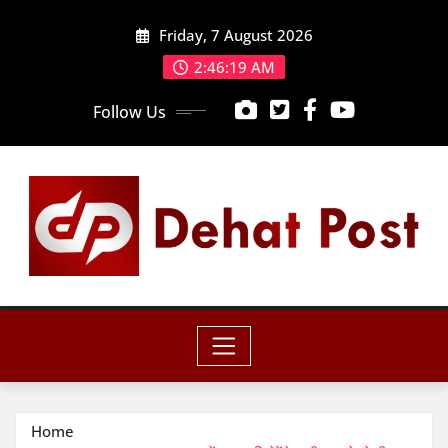
Skip
Friday, 7 August 2026
to
content
2:46:20 AM
Follow Us
Home