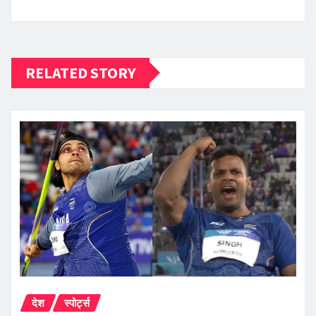
RELATED STORY
देश
स्पोर्ट्स