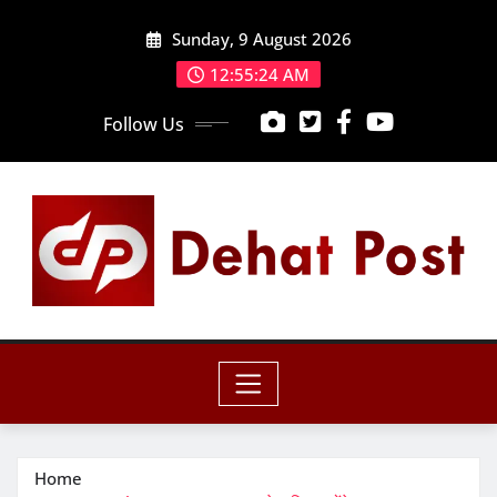
Skip
Sunday, 9 August 2026
to
content
12:55:25 AM
Follow Us
Home