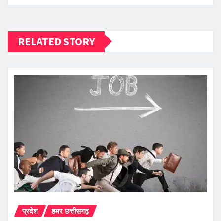
RELATED STORY
प्रदेश
हमर छत्तीसगढ़