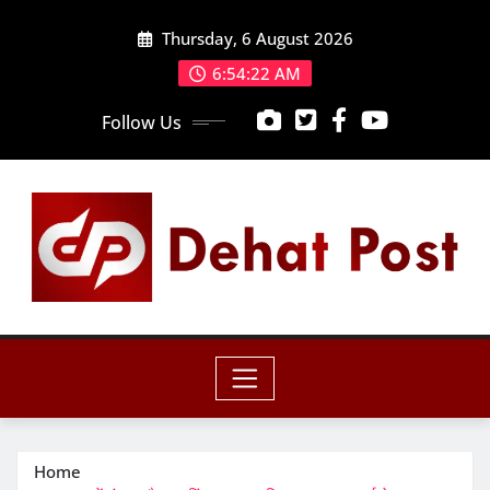
Skip
Thursday, 6 August 2026
to
content
6:54:24 AM
Follow Us
Home