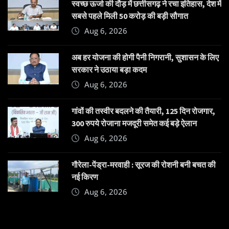
स्वच्छ ऊर्जा की दौड़ में छत्तीसगढ़ ने रचा इतिहास, देश में
सबसे पहले मिली 50 करोड़ की बड़ी सौगात
Aug 6, 2026
अब हर योजना की होगी पैनी निगरानी, सुशासन के लिए
सरकार ने उठाया बड़ा कदम
Aug 6, 2026
गांवों की तस्वीर बदलने की तैयारी, 125 दिन रोजगार,
300 रुपये रोजाना मजदूरी समेत कई बड़े ऐलान
Aug 6, 2026
गौरेला-पेंड्रा-मरवाही : सूरज की रोशनी बनी बचत की
नई किरण
Aug 6, 2026