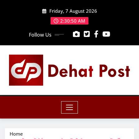
Skip
Friday, 7 August 2026
to
content
2:30:52 AM
Follow Us
Home