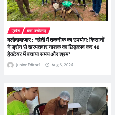
प्रदेश
हमर छत्तीसगढ़
बलौदाबाजार : ’खेती में तकनीक का उपयोग: किसानों
ने ड्रोन से खरपतवार नाशक का छिड़काव कर 40
हेक्टेयर में बचाया समय और श्रम’
Junior Editor1
Aug 6, 2026