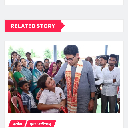
RELATED STORY
प्रदेश
हमर छत्तीसगढ़