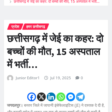
छत्तीसगढ़ में जेई का कहर: दो बच्चों की मौत, 15 अस्पताल में भर्ती…
प्रदेश
हमर छत्तीसगढ़
छत्तीसगढ़ में जेई का कहर: दो
बच्चों की मौत, 15 अस्पताल
में भर्ती…
Junior Editor1
Jul 19, 2025
0
जगदलपुर।
बस्तर जिले में जापानी इंसेफेलाइटिस (JE) ने दस्तक दे दी है,
और इसकी चपेट में आकर अब तक दो मासूम बच्चों की मौत हो चुकी है,