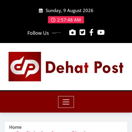
Skip
Sunday, 9 August 2026
to
content
2:57:50 AM
Follow Us
Home