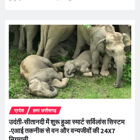
प्रदेश
हमर छत्तीसगढ़
उदंती-सीतानदी में शुरू हुआ स्मार्ट सर्विलांस सिस्टम
-एआई तकनीक से वन और वन्यजीवों की 24X7
निगरानी