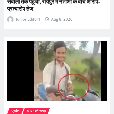
सवालों तक पहुंची, रायपुर में नेताओं के बीच आरोप-
प्रत्यारोप तेज
Junior Editor1
Aug 8, 2026
प्रदेश
हमर छत्तीसगढ़