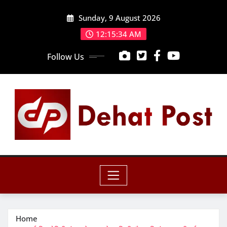
Skip
Sunday, 9 August 2026
to
content
12:15:36 AM
Follow Us
Home