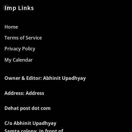
Imp Links
Home
Terms of Service
Privacy Policy
My Calendar
Owner & Editor: Abhinit Upadhyay
Address: Address
Dehat post dot com
C/o Abhinit Upadhyay
Samta colony, in front of