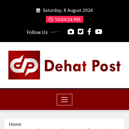
Skip
Saturday, 8 August 2026
to
content
10:04:26 PM
Follow Us
Home