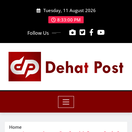
Skip
Tuesday, 11 August 2026
to
content
8:33:02 PM
Follow Us
Home