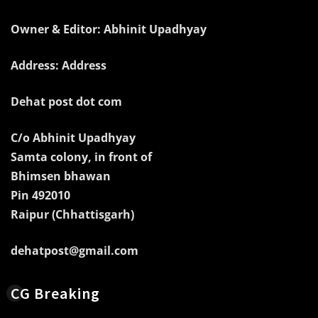
Owner & Editor: Abhinit Upadhyay
Address: Address
Dehat post dot com
C/o Abhinit Upadhyay
Samta colony, in front of
Bhimsen bhawan
Pin 492010
Raipur (Chhattisgarh)
dehatpost@gmail.com
CG Breaking