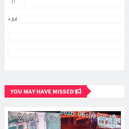
31
« Jul
YOU MAY HAVE MISSED