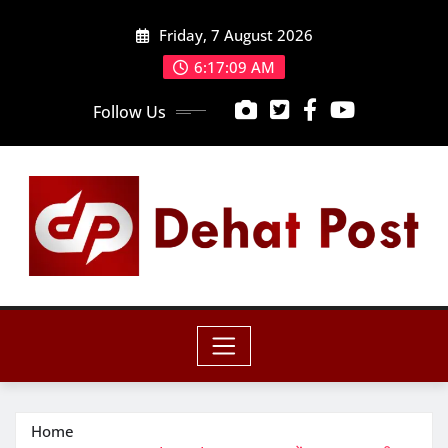
Skip
Friday, 7 August 2026
to
content
6:17:10 AM
Follow Us
Home