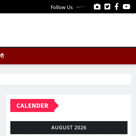
Follow Us
ोरी
CALENDER
AUGUST 2026