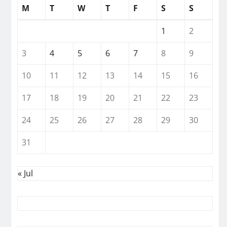
M
T
W
T
F
S
S
1
2
3
4
5
6
7
8
9
10
11
12
13
14
15
16
17
18
19
20
21
22
23
24
25
26
27
28
29
30
31
« Jul