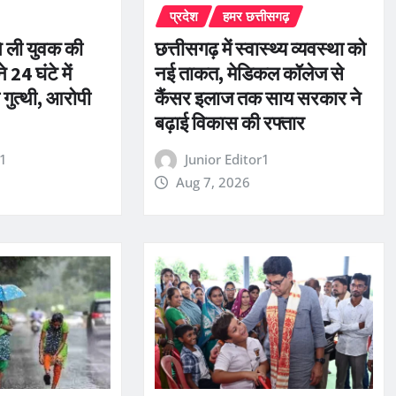
प्रदेश
हमर छत्तीसगढ़
े ली युवक की
छत्तीसगढ़ में स्वास्थ्य व्यवस्था को
े 24 घंटे में
नई ताकत, मेडिकल कॉलेज से
 गुत्थी, आरोपी
कैंसर इलाज तक साय सरकार ने
बढ़ाई विकास की रफ्तार
r1
Junior Editor1
Aug 7, 2026