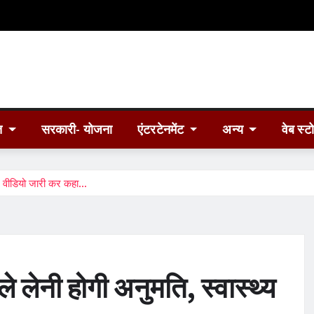
त
सरकारी- योजना
एंटरटेनमेंट
अन्य
वेब स्ट
ी ने वीडियो जारी कर कहा…
े लेनी होगी अनुमति, स्वास्थ्य