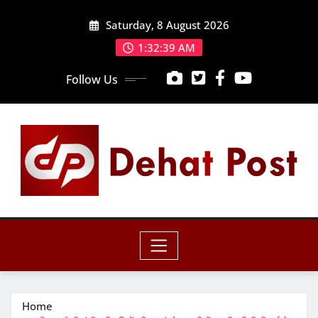
Skip
Saturday, 8 August 2026
to
content
1:32:41 AM
Follow Us
Home