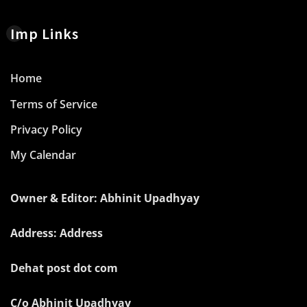
Imp Links
Home
Terms of Service
Privacy Policy
My Calendar
Owner & Editor: Abhinit Upadhyay
Address: Address
Dehat post dot com
C/o Abhinit Upadhyay