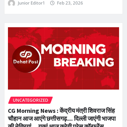
Junior Editor1
Feb 23, 2026
UNCATEGORIZED
CG Morning News : केंद्रीय मंत्री शिवराज सिंह
चौहान आज आएंगे छत्तीसगढ़… दिल्ली जाएंगी भाजपा
की नेत्रियां… युकां आज करेगी प्रेस कॉन्फ्रेंस…