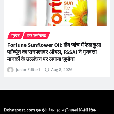
प्रदेश
हमर छत्तीसगढ़
Fortune Sunflower Oil: लैब जांच में फेल हुआ
फॉर्च्यून का सनफ्लावर ऑयल, FSSAI ने गुणवत्ता
मानकों के उल्लंघन पर लगाया जुर्माना
Junior Editor1
Aug 8, 2026
Dehatpost.com एक ऐसी वेबसाइट जहाँ आपको मिलेगी सिर्फ