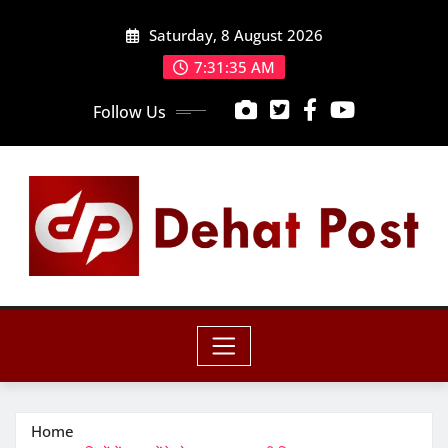
Skip
Saturday, 8 August 2026
to
content
7:31:36 AM
Follow Us
Home