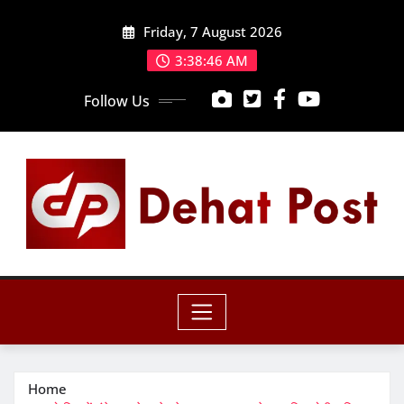
Skip
Friday, 7 August 2026
to
content
3:38:47 AM
Follow Us
Home