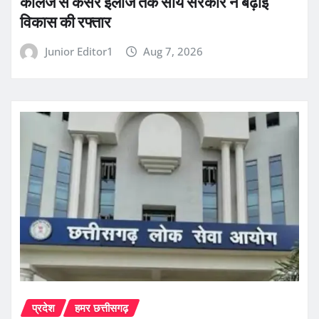
कॉलेज से कैंसर इलाज तक साय सरकार ने बढ़ाई
विकास की रफ्तार
Junior Editor1
Aug 7, 2026
प्रदेश
हमर छत्तीसगढ़