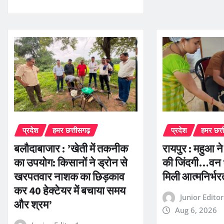
प्रदेश
हमर छत्तीसगढ़
प्रदेश
हमर छत्
बलौदाबाजार : ’खेती में तकनीक
रायपुर : महुआ न
का उपयोग: किसानों ने ड्रोन से
की जिंदगी…वन 
खरपतवार नाशक का छिड़काव
मिली आत्मनिर्भ
कर 40 हेक्टेयर में बचाया समय
Junior Edito
और श्रम’
Aug 6, 2026