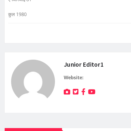
कुल 1980
Junior Editor1
Website: