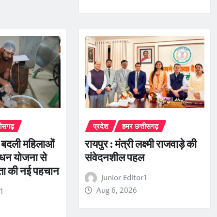
तीसगढ़
प्रदेश
हमर छत्तीसगढ़
े बदली महिलाओं
रायपुर : मंत्री लक्ष्मी राजवाड़े की
धन योजना से
संवेदनशील पहल
रता की नई पहचान
Junior Editor1
Aug 6, 2026
r1