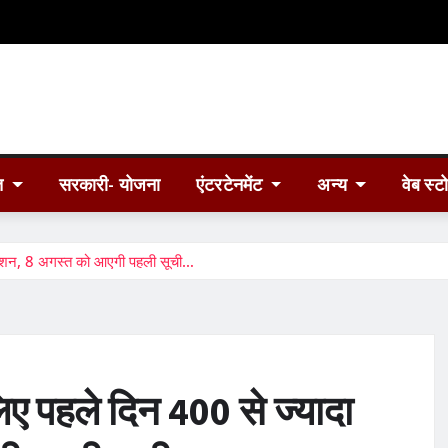
त
सरकारी- योजना
एंटरटेनमेंट
अन्य
वेब स्ट
्रेशन, 8 अगस्त को आएगी पहली सूची…
ए पहले दिन 400 से ज्यादा