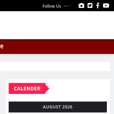
Follow Us
ोरी
CALENDER
AUGUST 2026