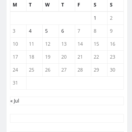
M
T
W
T
F
S
S
1
2
3
4
5
6
7
8
9
10
11
12
13
14
15
16
17
18
19
20
21
22
23
24
25
26
27
28
29
30
31
« Jul