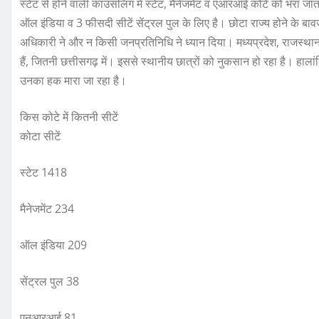
स्टेट से होने वाली काउंसलिंग में स्टेट, मैनेजमेंट व एआरआई कोटे को भरा जा
ऑल इंडिया व 3 फीसदी सीटें सेंट्रल पुल के लिए है। छोटा राज्य होने के बाव
अधिकारी ने और न किसी जनप्रतिनिधि ने ध्यान दिया। मध्यप्रदेश, राजस्थान, महार
हैं, जितनी छत्तीसगढ़ में। इससे स्थानीय छात्रों को नुकसान हो रहा है। हाला
उनका हक मारा जा रहा है।
किस कोटे में कितनी सीटें
कोटा सीटें
स्टेट 1418
मैनेजमेंट 234
ऑल इंडिया 209
सेंट्रल पुल 38
एनआरआई 81