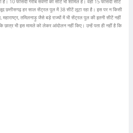
ता है। 10 फीसदी गरीब सवर्णों की सीटें भी शामिल हैं। वहीं 15 फीसदी सीटें
जूद छत्तीसगढ़ हर साल सेंट्रल पुल में 38 सीटें लूटा रहा है। इस पर न किसी
ाष्ट्र, तमिलनाड़ु जैसे बड़े राज्यों में भी सेंट्रल पुल की इतनी सीटें नहीं
ंकि छात्र भी इस मामले को लेकर आंदोलन नहीं किए। उन्हें पता ही नहीं है कि