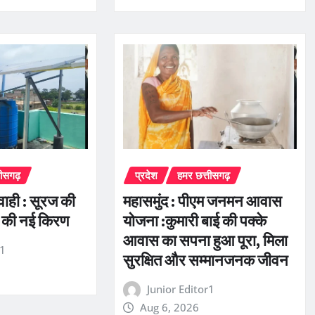
तीसगढ़
प्रदेश
हमर छत्तीसगढ़
रवाही : सूरज की
महासमुंद : पीएम जनमन आवास
 की नई किरण
योजना :कुमारी बाई की पक्के
आवास का सपना हुआ पूरा, मिला
r1
सुरक्षित और सम्मानजनक जीवन
Junior Editor1
Aug 6, 2026