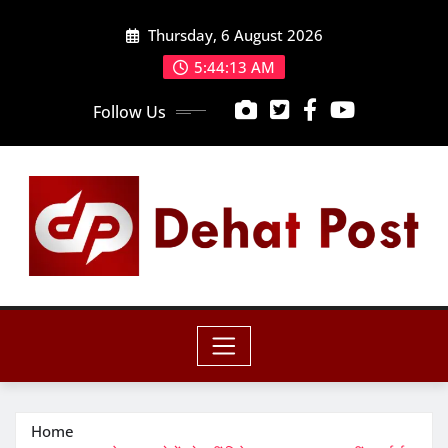
Skip
Thursday, 6 August 2026
to
content
5:44:14 AM
Follow Us
Home