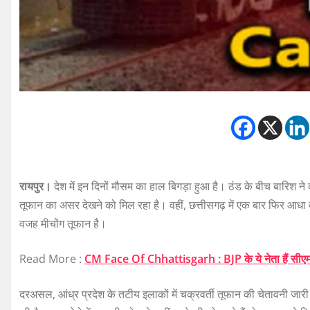
रायपुर।
देश में इन दिनों मौसम का हाल बिगड़ा हुआ है। ठंड के बीच बारिश ने द
तूफान का असर देखने को मिल रहा है। वहीं, छत्तीसगढ़ में एक बार फिर आधा दर्ज
वजह मीचोंग तूफान है।
Read More :
CM Face Of Chhattisgarh : BJP के ये नेता हैं सीएम 
दरअसल, आंध्र प्रदेश के तटीय इलाकों में चक्रवर्ती तूफान की चेतावनी जारी क