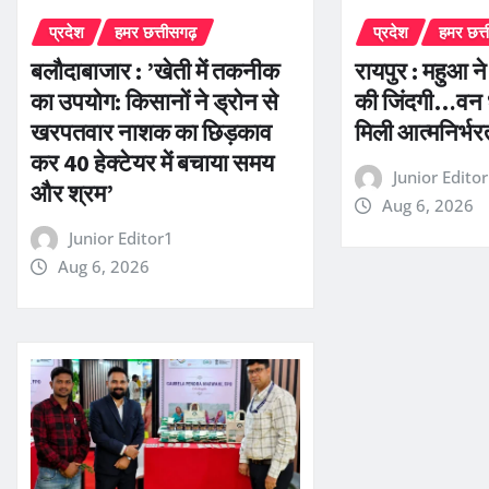
प्रदेश
हमर छत्तीसगढ़
प्रदेश
हमर छत्
बलौदाबाजार : ’खेती में तकनीक
रायपुर : महुआ न
का उपयोग: किसानों ने ड्रोन से
की जिंदगी…वन 
खरपतवार नाशक का छिड़काव
मिली आत्मनिर्भ
कर 40 हेक्टेयर में बचाया समय
Junior Edito
और श्रम’
Aug 6, 2026
Junior Editor1
Aug 6, 2026