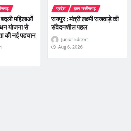
तीसगढ़
प्रदेश
हमर छत्तीसगढ़
े बदली महिलाओं
रायपुर : मंत्री लक्ष्मी राजवाड़े की
धन योजना से
संवेदनशील पहल
रता की नई पहचान
Junior Editor1
Aug 6, 2026
r1