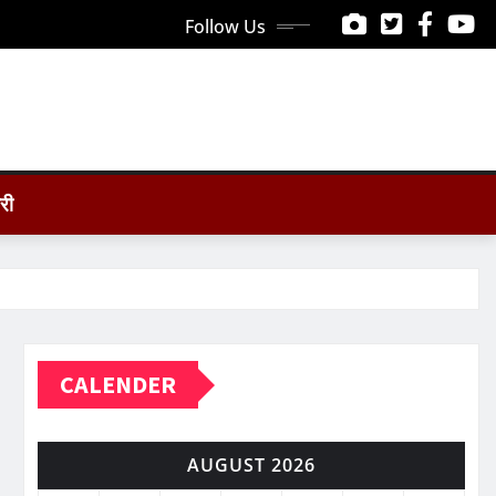
Follow Us
ोरी
CALENDER
AUGUST 2026