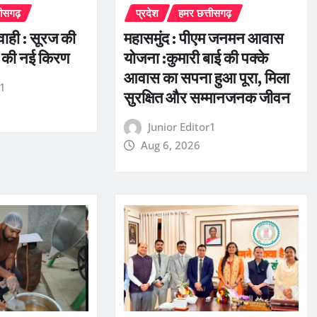
तीसगढ़
प्रदेश
हमर छत्तीसगढ़
रवाही : सूरज की
महासमुंद : पीएम जनमन आवास
 की नई किरण
योजना :कुमारी बाई की पक्के
आवास का सपना हुआ पूरा, मिला
r1
सुरक्षित और सम्मानजनक जीवन
Junior Editor1
Aug 6, 2026