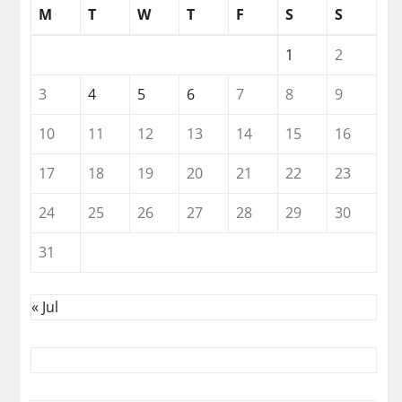
M
T
W
T
F
S
S
1
2
3
4
5
6
7
8
9
10
11
12
13
14
15
16
17
18
19
20
21
22
23
24
25
26
27
28
29
30
31
« Jul