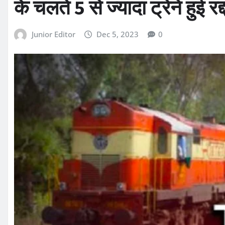
के चलते 5 से ज्यादा ट्रेनें हुई र
Junior Editor
Dec 5, 2023
0