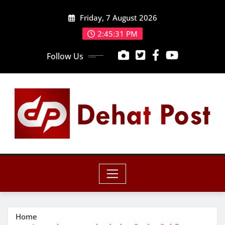
Skip
Friday, 7 August 2026
to
content
2:45:33 PM
Follow Us
Home