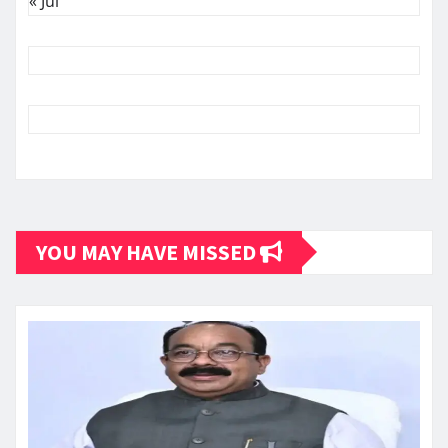
« Jul
YOU MAY HAVE MISSED