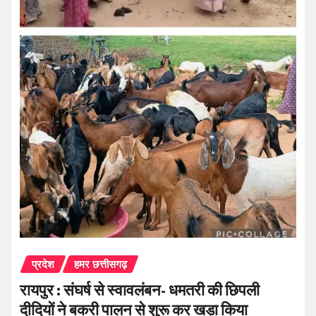
प्रदेश
हमर छत्तीसगढ़
रायपुर : संघर्ष से स्वावलंबन- धमतरी की छिपली
दीदियों ने बकरी पालन से शुरू कर खड़ा किया