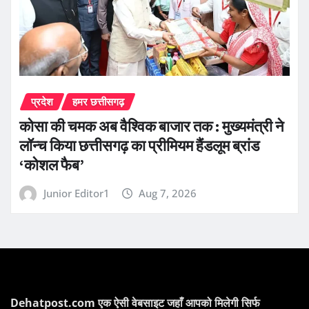
प्रदेश
हमर छत्तीसगढ़
कोसा की चमक अब वैश्विक बाजार तक : मुख्यमंत्री ने
लॉन्च किया छत्तीसगढ़ का प्रीमियम हैंडलूम ब्रांड
‘कोशल फैब’
Junior Editor1
Aug 7, 2026
Dehatpost.com एक ऐसी वेबसाइट जहाँ आपको मिलेगी सिर्फ