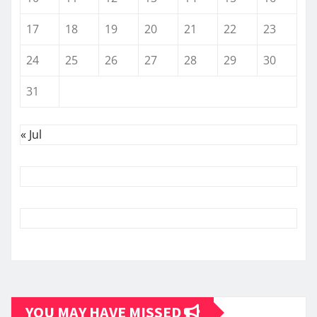
17
18
19
20
21
22
23
24
25
26
27
28
29
30
31
« Jul
YOU MAY HAVE MISSED