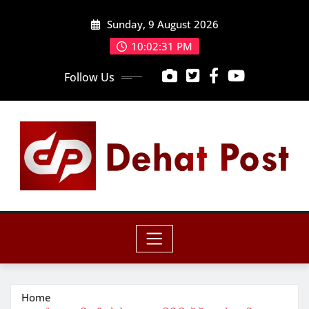
Skip
Sunday, 9 August 2026
to
content
10:02:32 PM
Follow Us
Home