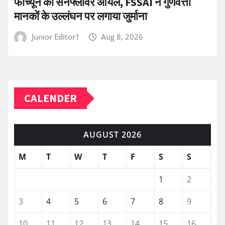
फॉर्च्यून का सनफ्लावर ऑयल, FSSAI ने गुणवत्ता
मानकों के उल्लंघन पर लगाया जुर्माना
Junior Editor1
Aug 8, 2026
CALENDER
AUGUST 2026
M
T
W
T
F
S
S
1
2
3
4
5
6
7
8
9
10
11
12
13
14
15
16