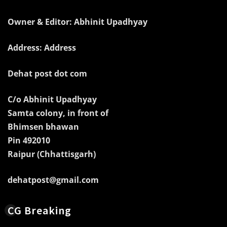
Owner & Editor: Abhinit Upadhyay
Address: Address
Dehat post dot com
C/o Abhinit Upadhyay
Samta colony, in front of
Bhimsen bhawan
Pin 492010
Raipur (Chhattisgarh)
dehatpost@gmail.com
CG Breaking