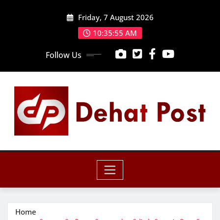
Skip
Friday, 7 August 2026
to
content
10:35:57 AM
Follow Us
Home