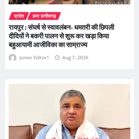
प्रदेश
हमर छत्तीसगढ़
रायपुर : संघर्ष से स्वावलंबन- धमतरी की छिपली
दीदियों ने बकरी पालन से शुरू कर खड़ा किया
बहुआयामी आजीविका का साम्राज्य
Junior Editor1
Aug 7, 2026