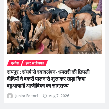
प्रदेश
हमर छत्तीसगढ़
रायपुर : संघर्ष से स्वावलंबन- धमतरी की छिपली
दीदियों ने बकरी पालन से शुरू कर खड़ा किया
बहुआयामी आजीविका का साम्राज्य
Junior Editor1
Aug 7, 2026