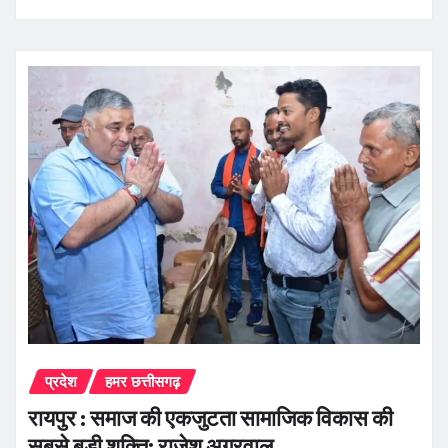
प्रदेश
हमर छत्तीसगढ़
रायपुर : समाज की एकजुटता सामाजिक विकास की
सबसे बड़ी शक्ति: राजेश अग्रवाल