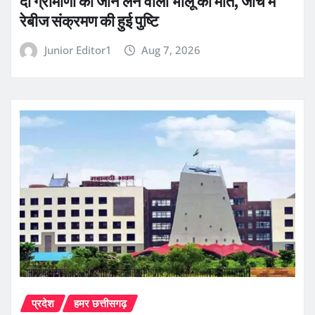
दो ग्रामीणों की जान लेने वाली भालू की मौत, जांच में
रेबीज संक्रमण की हुई पुष्टि
Junior Editor1
Aug 7, 2026
प्रदेश
हमर छत्तीसगढ़