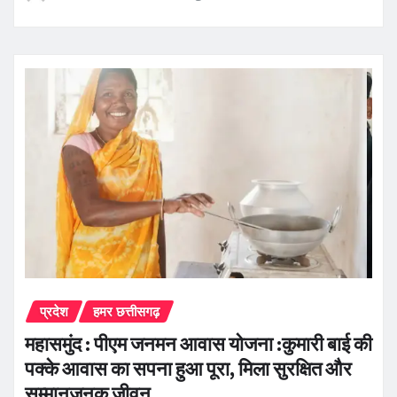
प्रदेश
हमर छत्तीसगढ़
महासमुंद : पीएम जनमन आवास योजना :कुमारी बाई की
पक्के आवास का सपना हुआ पूरा, मिला सुरक्षित और
सम्मानजनक जीवन