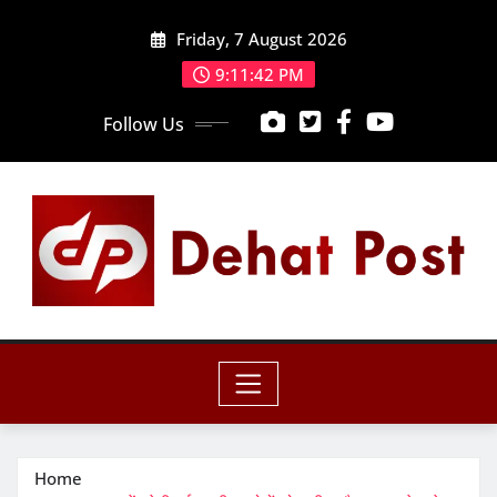
Skip
Friday, 7 August 2026
to
content
9:11:44 PM
Follow Us
Home