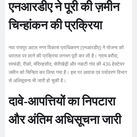
एनआरडीए ने पूरी की ज़मीन
चिन्हांकन की प्रक्रिया
नवा रायपुर अटल नगर विकास प्राधिकरण (एनआरडीए) ने योजना को
धरातल पर लाने की प्रक्रिया लगभग पूरी कर ली है। ग्राम बरौंदा,
रमचंडी, रीको, मंदिरहसौद, सेरीखेड़ी और नकटी गांव की 436 हेक्टेयर
जमीन को चिन्हित कर लिया गया है। इस पर आवास एवं पर्यावरण विभाग
से अधिसूचना भी जारी हो चुकी है।
दावे-आपत्तियों का निपटारा
और अंतिम अधिसूचना जारी