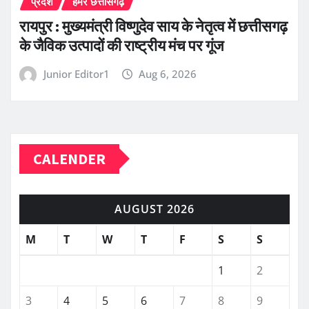
प्रदेश
हमर छत्तीसगढ़
रायपुर : मुख्यमंत्री विष्णुदेव साय के नेतृत्व में छत्तीसगढ़
के जैविक उत्पादों की राष्ट्रीय मंच पर गूंज
Junior Editor1
Aug 6, 2026
CALENDER
AUGUST 2026
M
T
W
T
F
S
S
1
2
3
4
5
6
7
8
9