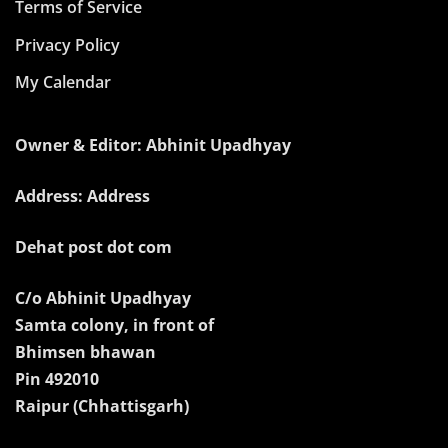
Terms of Service
Privacy Policy
My Calendar
Owner & Editor: Abhinit Upadhyay
Address: Address
Dehat post dot com
C/o Abhinit Upadhyay
Samta colony, in front of
Bhimsen bhawan
Pin 492010
Raipur (Chhattisgarh)