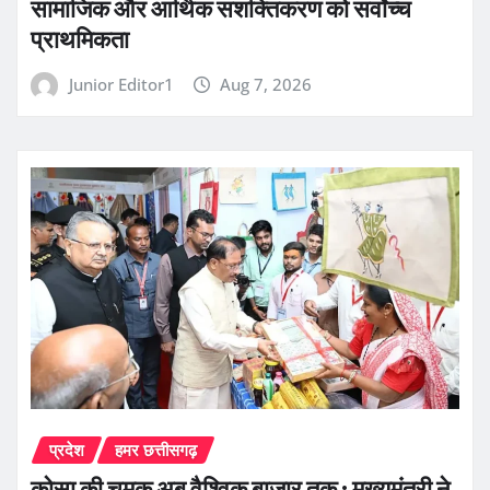
सामाजिक और आर्थिक सशक्तिकरण को सर्वाेच्च
प्राथमिकता
Junior Editor1
Aug 7, 2026
प्रदेश
हमर छत्तीसगढ़
कोसा की चमक अब वैश्विक बाजार तक : मुख्यमंत्री ने