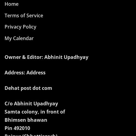
Home
Terms of Service
Privacy Policy
My Calendar
Owner & Editor: Abhinit Upadhyay
Address: Address
Dehat post dot com
C/o Abhinit Upadhyay
Samta colony, in front of
Bhimsen bhawan
Pin 492010