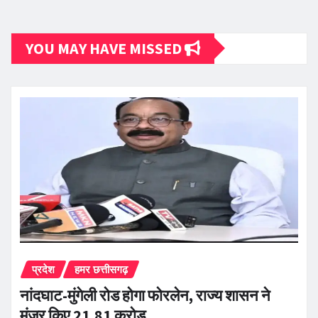
YOU MAY HAVE MISSED
प्रदेश
हमर छत्तीसगढ़
नांदघाट-मुंगेली रोड होगा फोरलेन, राज्य शासन ने
मंजूर किए 21.81 करोड़