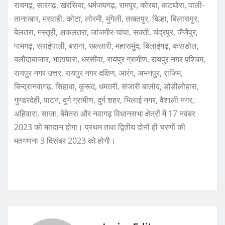
रायगढ़, सारंगढ़, खरसिया, धर्मजयगढ़, रामपुर, कोरबा, कटघोरा, पाली-
तानाखार, मरवाही, कोटा, लोरमी, मुंगेली, तखतपुर, बिल्हा, बिलासपुर,
बेलतरा, मस्तूरी, अकलतरा, जांजगीर-चांपा, सक्ती, चंद्रपुर, जैजैपुर,
पामगढ़, सराईपाली, बसना, खल्लारी, महासमुंद, बिलाईगढ़, कसडोल,
बलौदाबाजार, भाटापारा, धरसींवा, रायपुर ग्रामीण, रायपुर नगर पश्चिम,
रायपुर नगर उत्तर, रायपुर नगर दक्षिण, आरंग, अभनपुर, राजिम,
बिन्द्रानवागढ़, सिहावा, कुरूद, धमतरी, संजारी बालोद, डोंडीलोहारा,
गुण्डरदेही, पाटन, दुर्ग ग्रामीण, दुर्ग शहर, भिलाई नगर, वैशाली नगर,
अहिवारा, साजा, बेमेतरा और नवागढ़ विधानसभा क्षेत्रों में 17 नवंबर
2023 को मतदान होगा। प्रथम तथा द्वितीय दोनों ही चरणों की
मतगणना 3 दिसंबर 2023 को होगी।