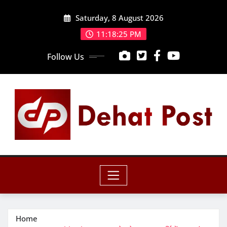
Skip
Saturday, 8 August 2026
to
content
11:18:27 PM
Follow Us
Home