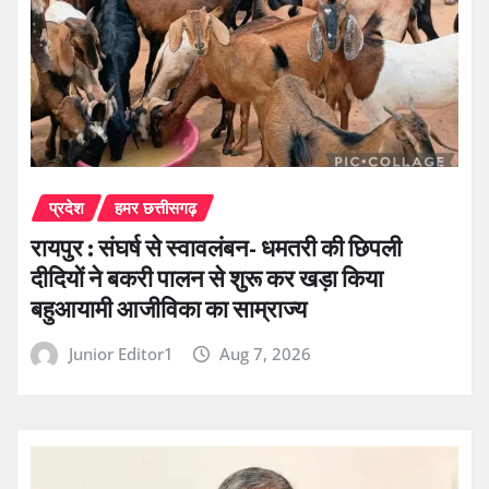
प्रदेश
हमर छत्तीसगढ़
रायपुर : संघर्ष से स्वावलंबन- धमतरी की छिपली
दीदियों ने बकरी पालन से शुरू कर खड़ा किया
बहुआयामी आजीविका का साम्राज्य
Junior Editor1
Aug 7, 2026