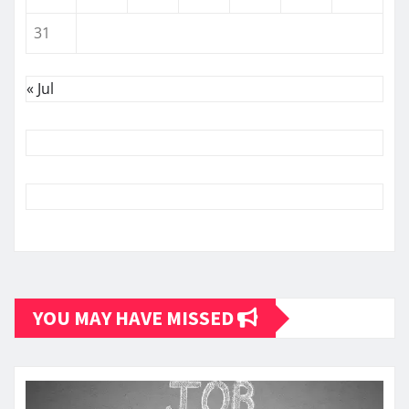
31
« Jul
YOU MAY HAVE MISSED