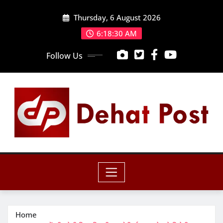
Skip
Thursday, 6 August 2026
to
content
6:18:32 AM
Follow Us
Home