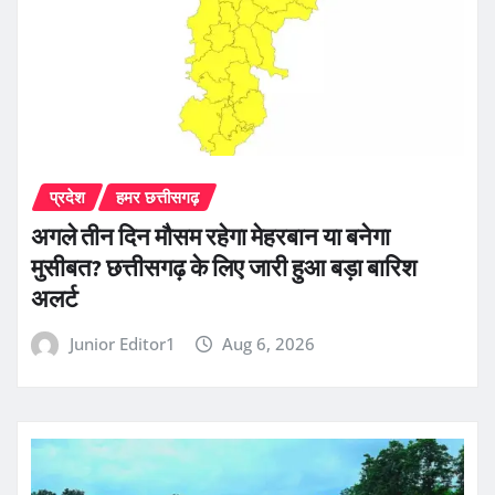
प्रदेश
हमर छत्तीसगढ़
अगले तीन दिन मौसम रहेगा मेहरबान या बनेगा
मुसीबत? छत्तीसगढ़ के लिए जारी हुआ बड़ा बारिश
अलर्ट
Junior Editor1
Aug 6, 2026