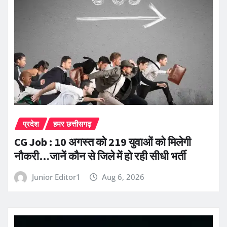
प्रदेश
हमर छत्तीसगढ़
CG Job : 10 अगस्त को 219 युवाओं को मिलेगी
नौकरी…जानें कौन से जिले में हो रही सीधी भर्ती
Junior Editor1
Aug 6, 2026