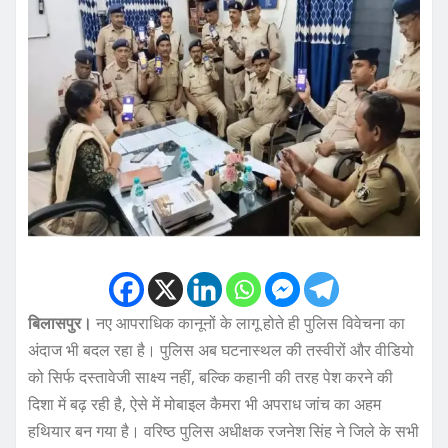
बिलासपुर।
नए आपराधिक कानूनों के लागू होते ही पुलिस विवेचना का
अंदाज भी बदल रहा है। पुलिस अब घटनास्थल की तस्वीरों और वीडियो
को सिर्फ दस्तावेजी साक्ष्य नहीं, बल्कि कहानी की तरह पेश करने की
दिशा में बढ़ रही है, ऐसे में मोबाइल कैमरा भी अपराध जांच का अहम
हथियार बन गया है। वरिष्ठ पुलिस अधीक्षक रजनेश सिंह ने जिले के सभी