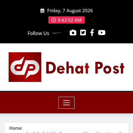
Skip
Friday, 7 August 2026
to
content
9:43:54 AM
Follow Us
Home