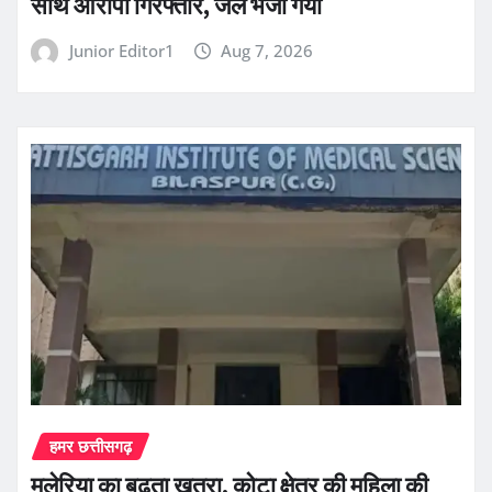
साथ आरोपी गिरफ्तार, जेल भेजा गया
Junior Editor1
Aug 7, 2026
हमर छत्तीसगढ़
मलेरिया का बढ़ता खतरा, कोटा क्षेत्र की महिला की