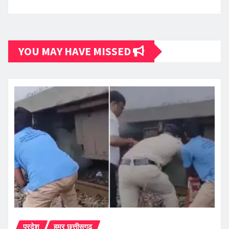
YOU MAY HAVE MISSED
प्रदेश
हमर छत्तीसगढ़