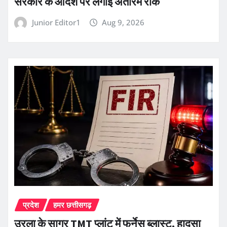
सरकार के आदेश पर लगाई अंतरिम रोक
Junior Editor1
Aug 9, 2026
प्रदेश
हमर छत्तीसगढ़
उरला के सागर TMT प्लांट में फर्नेस ब्लास्ट, हादसा