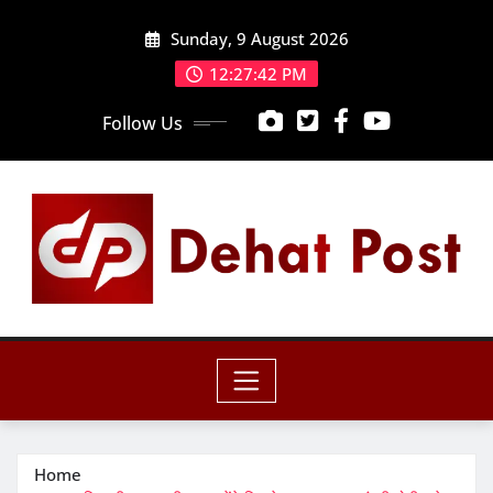
Skip
Sunday, 9 August 2026
to
content
12:27:43 PM
Follow Us
Home