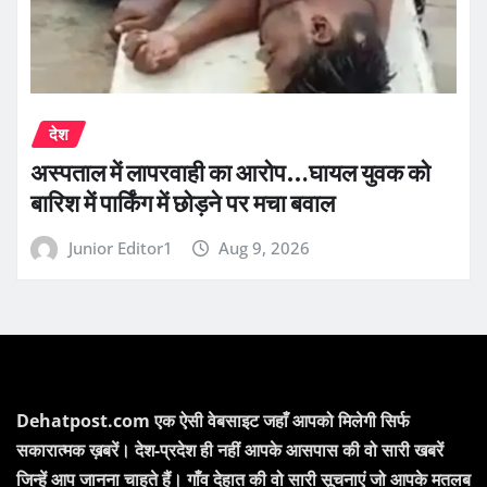
देश
अस्पताल में लापरवाही का आरोप…घायल युवक को
बारिश में पार्किंग में छोड़ने पर मचा बवाल
Junior Editor1
Aug 9, 2026
Dehatpost.com एक ऐसी वेबसाइट जहाँ आपको मिलेगी सिर्फ
सकारात्मक ख़बरें। देश-प्रदेश ही नहीं आपके आसपास की वो सारी खबरें
जिन्हें आप जानना चाहते हैं। गाँव देहात की वो सारी सूचनाएं जो आपके मतलब