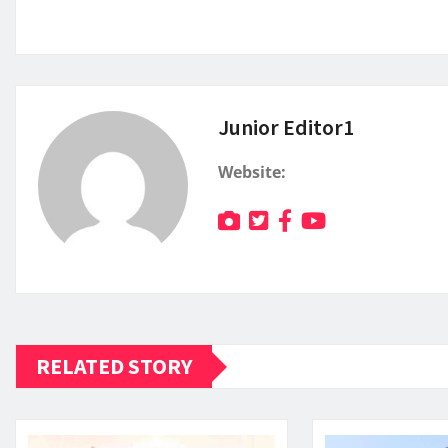
Junior Editor1
Website:
RELATED STORY