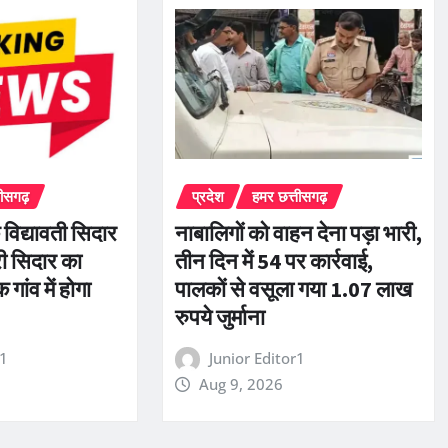
तीसगढ़
प्रदेश
हमर छत्तीसगढ़
 विद्यावती सिदार
नाबालिगों को वाहन देना पड़ा भारी,
री सिदार का
तीन दिन में 54 पर कार्रवाई,
ांव में होगा
पालकों से वसूला गया 1.07 लाख
रुपये जुर्माना
r1
Junior Editor1
Aug 9, 2026