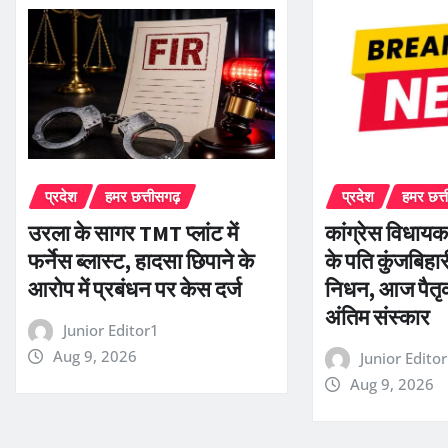
प्रदेश
हमर छत्तीसगढ़
प्रदेश
हमर छत्
उरला के सागर TMT प्लांट में
कांग्रेस विधायक
फर्नेस ब्लास्ट, हादसा छिपाने के
के पति कुंजबिहा
आरोप में प्रबंधन पर केस दर्ज
निधन, आज पैतृक ग
अंतिम संस्कार
Junior Editor1
Aug 9, 2026
Junior Edito
Aug 9, 2026