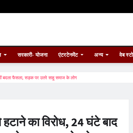
त
सरकारी- योजना
एंटरटेनमेंट
अन्य
वेब स्ट
ी नहीं बदला फैसला, सड़क पर उतरे साहू समाज के लोग
से हटाने का विरोध, 24 घंटे बाद