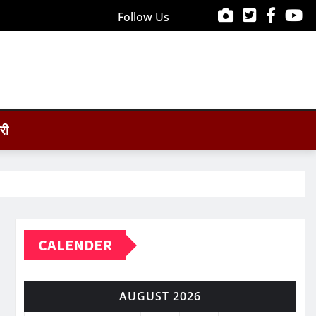
Follow Us
ोरी
CALENDER
AUGUST 2026