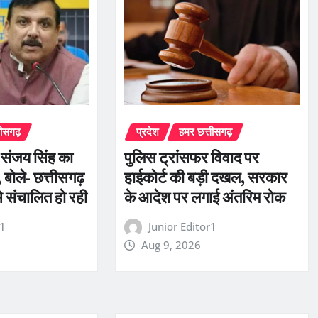
तीसगढ़
प्रदेश
हमर छत्तीसगढ़
ी संजय सिंह का
पुलिस ट्रांसफर विवाद पर
बोले- छत्तीसगढ़
हाईकोर्ट की बड़ी दखल, सरकार
से संचालित हो रही
के आदेश पर लगाई अंतरिम रोक
r1
Junior Editor1
Aug 9, 2026