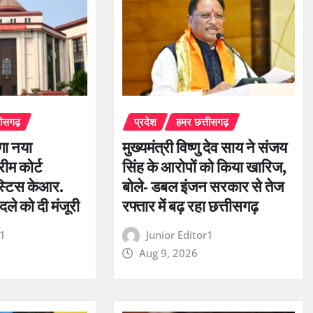
तीसगढ़
प्रदेश
हमर छत्तीसगढ़
ेगा नया
मुख्यमंत्री विष्णु देव साय ने संजय
ीम कोर्ट
सिंह के आरोपों को किया खारिज,
स्टिस केआर.
बोले- डबल इंजन सरकार से तेज
दले को दी मंजूरी
रफ्तार में बढ़ रहा छत्तीसगढ़
r1
Junior Editor1
Aug 9, 2026