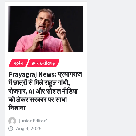
प्रदेश
हमर छत्तीसगढ़
Prayagraj News: प्रयागराज
में छात्रों से मिले राहुल गांधी,
रोजगार, AI और सोशल मीडिया
को लेकर सरकार पर साधा
निशाना
Junior Editor1
Aug 9, 2026