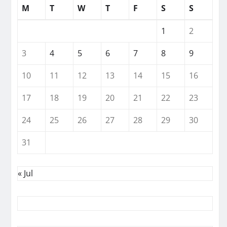
M
T
W
T
F
S
S
1
2
3
4
5
6
7
8
9
10
11
12
13
14
15
16
17
18
19
20
21
22
23
24
25
26
27
28
29
30
31
« Jul