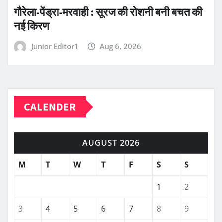
गौरेला-पेंड्रा-मरवाही : सूरज की रोशनी बनी बचत की
नई किरण
Junior Editor1
Aug 6, 2026
CALENDER
AUGUST 2026
M
T
W
T
F
S
S
1
2
3
4
5
6
7
8
9