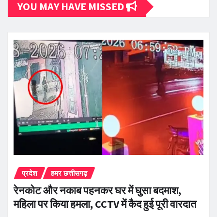
YOU MAY HAVE MISSED
प्रदेश
हमर छत्तीसगढ़
रेनकोट और नकाब पहनकर घर में घुसा बदमाश,
महिला पर किया हमला, CCTV में कैद हुई पूरी वारदात