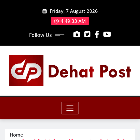
Skip
Friday, 7 August 2026
to
content
4:49:35 AM
Follow Us
Home