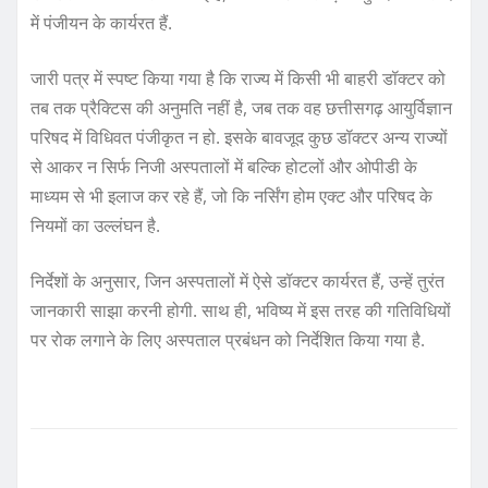
में पंजीयन के कार्यरत हैं.
जारी पत्र में स्पष्ट किया गया है कि राज्य में किसी भी बाहरी डॉक्टर को
तब तक प्रैक्टिस की अनुमति नहीं है, जब तक वह छत्तीसगढ़ आयुर्विज्ञान
परिषद में विधिवत पंजीकृत न हो. इसके बावजूद कुछ डॉक्टर अन्य राज्यों
से आकर न सिर्फ निजी अस्पतालों में बल्कि होटलों और ओपीडी के
माध्यम से भी इलाज कर रहे हैं, जो कि नर्सिंग होम एक्ट और परिषद के
नियमों का उल्लंघन है.
निर्देशों के अनुसार, जिन अस्पतालों में ऐसे डॉक्टर कार्यरत हैं, उन्हें तुरंत
जानकारी साझा करनी होगी. साथ ही, भविष्य में इस तरह की गतिविधियों
पर रोक लगाने के लिए अस्पताल प्रबंधन को निर्देशित किया गया है.