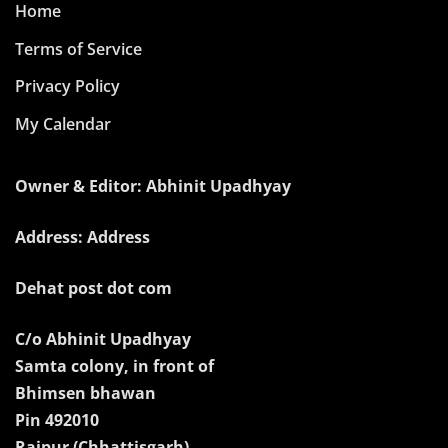
Home
Terms of Service
Privacy Policy
My Calendar
Owner & Editor: Abhinit Upadhyay
Address: Address
Dehat post dot com
C/o Abhinit Upadhyay
Samta colony, in front of
Bhimsen bhawan
Pin 492010
Raipur (Chhattisgarh)