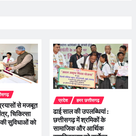
तीसगढ़
प्रदेश
हमर छत्तीसगढ़
्रयासों से मजबूत
ढाई साल की उपलब्धियां :
तंत्र, चिकित्सा
छत्तीसगढ़ में श्रमिकों के
 की सुविधाओं को
सामाजिक और आर्थिक