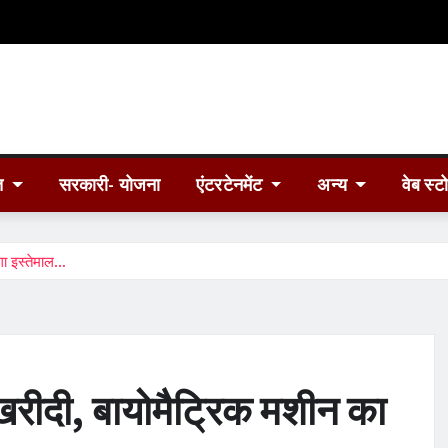
त
सरकारी- योजना
एंटरटेनमेंट
अन्य
वेब स्ट
गा इस्तेमाल…
 खरीदी, बायोमैट्रिक मशीन का