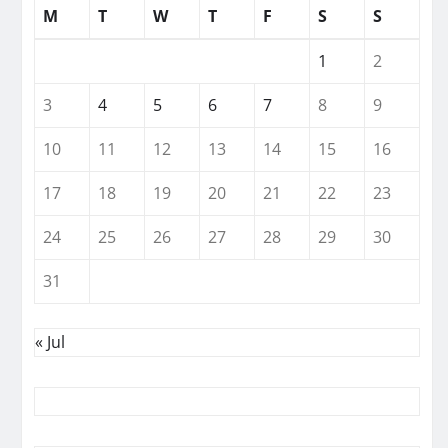
M
T
W
T
F
S
S
1
2
3
4
5
6
7
8
9
10
11
12
13
14
15
16
17
18
19
20
21
22
23
24
25
26
27
28
29
30
31
« Jul