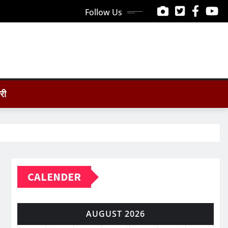
Follow Us
ोरी
CALENDER
AUGUST 2026