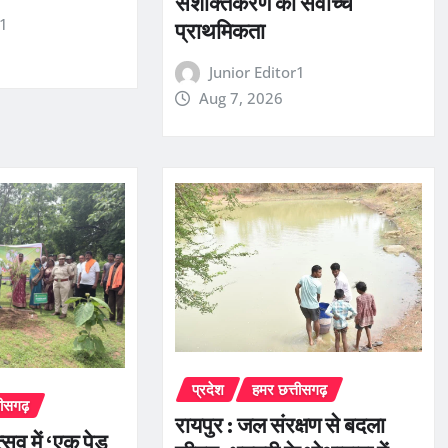
सशक्तिकरण को सर्वाेच्च
r1
प्राथमिकता
Junior Editor1
Aug 7, 2026
प्रदेश
हमर छत्तीसगढ़
तीसगढ़
रायपुर : जल संरक्षण से बदला
सव में ‘एक पेड़