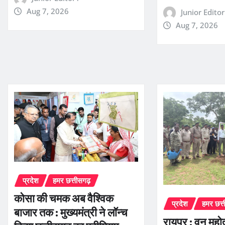
Aug 7, 2026
Junior Edito
Aug 7, 2026
प्रदेश
हमर छत्तीसगढ़
कोसा की चमक अब वैश्विक
प्रदेश
हमर छत्
बाजार तक : मुख्यमंत्री ने लॉन्च
रायपुर : वन महोत्