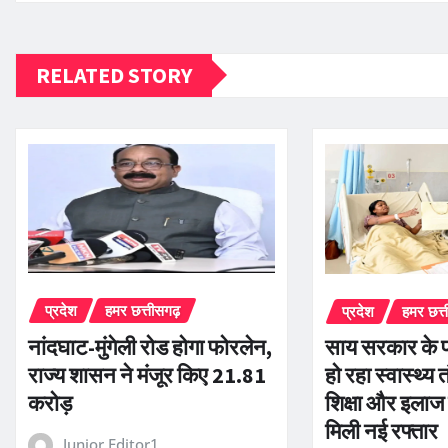
RELATED STORY
प्रदेश
हमर छत्तीसगढ़
प्रदेश
हमर छत्
नांदघाट-मुंगेली रोड होगा फोरलेन,
साय सरकार के प
राज्य शासन ने मंजूर किए 21.81
हो रहा स्वास्थ्य 
करोड़
शिक्षा और इलाज
मिली नई रफ्तार
Junior Editor1