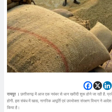
रायपुर ।
छत्तीसगढ़ में आज एक नवंबर से धान खरीदी शुरू होने जा रही है. प्र
होगी. इस संबंध में खाद्य, नागरिक आपूर्ति एवं उपभोक्ता संरक्षण विभाग ने आ
किया है।