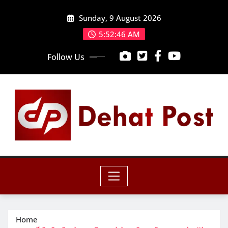
Skip
Sunday, 9 August 2026
to
content
5:52:48 AM
Follow Us
Home