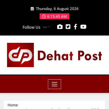
Skip
Thursday, 6 August 2026
to
content
6:15:47 AM
Follow Us
Home