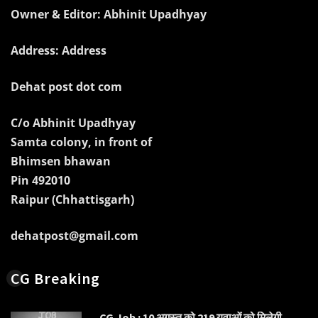
Owner & Editor: Abhinit Upadhyay
Address: Address
Dehat post dot com
C/o Abhinit Upadhyay
Samta colony, in front of
Bhimsen bhawan
Pin 492010
Raipur (Chhattisgarh)
dehatpost@gmail.com
CG Breaking
CG Job : 10 अगस्त को 219 युवाओं को मिलेगी