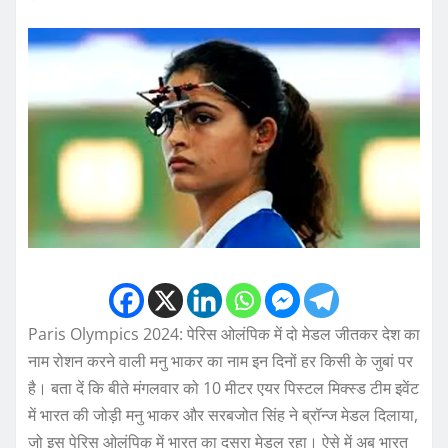
Paris Olympics 2024: पेरिस ओलंपिक में दो मेडल जीतकर देश का
नाम रोशन करने वाली मनु भाकर का नाम इन दिनों हर किसी के जुबां पर
है। बता दें कि बीते मंगलवार को 10 मीटर एयर पिस्टल मिक्स्ड टीम इवेंट
में भारत की जोड़ी मनु भाकर और सरबजोत सिंह ने ब्रॉन्ज मेडल दिलाया,
जो इस पेर‍िस ओलंप‍िक में भारत का दूसरा मेडल रहा। ऐसे में अब भारत