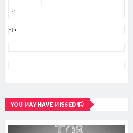
31
« Jul
YOU MAY HAVE MISSED