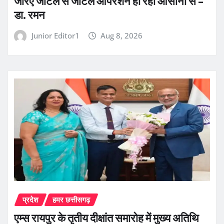
जरिए जटिल से जटिल ऑपरेशन हो रहा आसानी से –
डा. रमन
Junior Editor1
Aug 8, 2026
प्रदेश
हमर छत्तीसगढ़
एम्स रायपुर के तृतीय दीक्षांत समारोह में मुख्य अतिथि