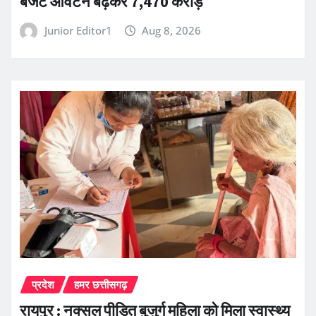
बजट आवंटन बढ़कर 7,470 करोड़
Junior Editor1
Aug 8, 2026
प्रदेश
हमर छत्तीसगढ़
रायपुर : नक्सल पीड़ित बुजुर्ग महिला को मिला स्वास्थ्य