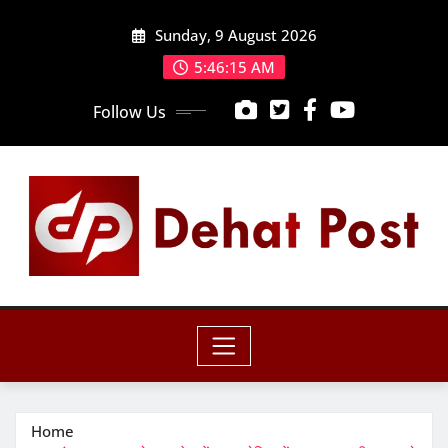
Skip
Sunday, 9 August 2026
to
content
5:46:17 AM
Follow Us
Home