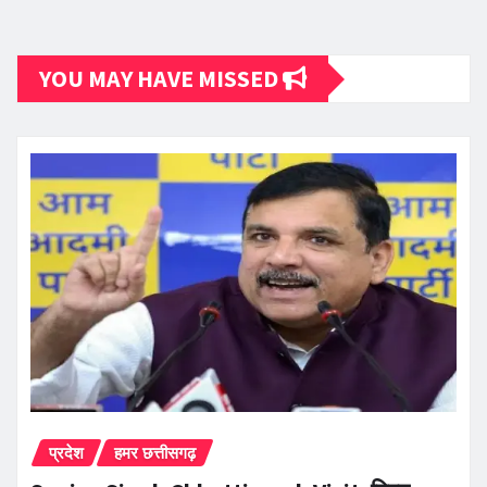
YOU MAY HAVE MISSED
प्रदेश
हमर छत्तीसगढ़