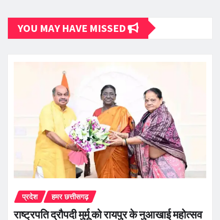
YOU MAY HAVE MISSED
प्रदेश
हमर छत्तीसगढ़
राष्ट्रपति द्रौपदी मुर्मू को रायपुर के नुआखाई महोत्सव