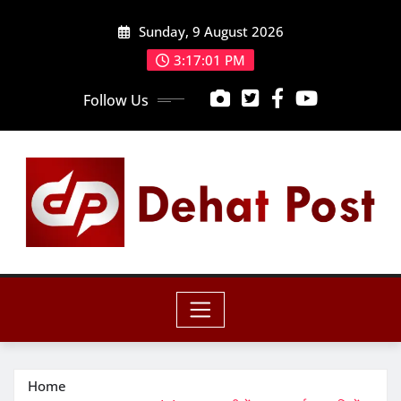
Skip
Sunday, 9 August 2026
to
content
3:17:02 PM
Follow Us
Home