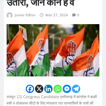
उतारा, जानें कौन हैं वे
Junior Editor
Mar 27, 2024
0
रायपुरः CG Congress Candidate छत्तीसगढ़ में कांग्रेस ने बाकी
बची 4 लोकसभा सीटों के लिए मंगलवार रात प्रत्याशियों के नामों की