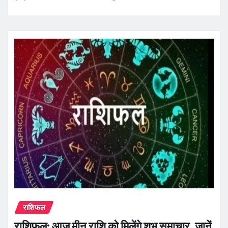
राशिफल
राशिफल: आज मीन राशि को मिलेंगे शुभ समाचार, जानें