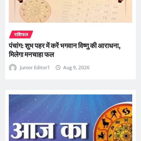
राशिफल
पंचांग: शुभ पहर में करें भगवान विष्णु की आराधना,
मिलेगा मनचाहा फल
Junior Editor1
Aug 9, 2026