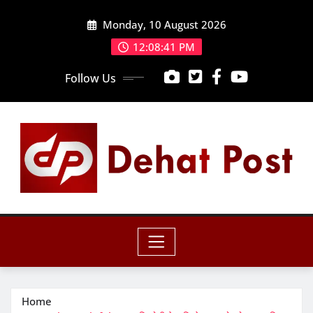
Skip
Monday, 10 August 2026
to
content
12:08:42 PM
Follow Us
Home