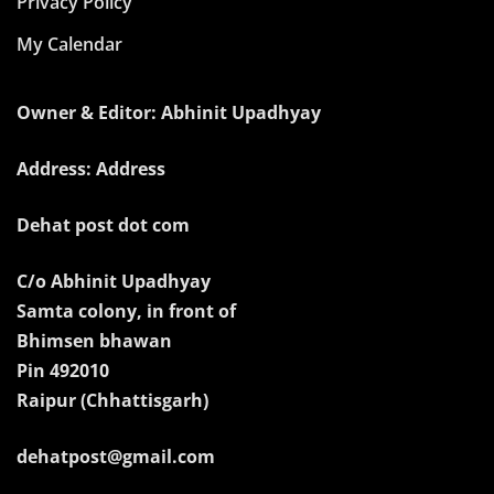
Privacy Policy
My Calendar
Owner & Editor: Abhinit Upadhyay
Address: Address
Dehat post dot com
C/o Abhinit Upadhyay
Samta colony, in front of
Bhimsen bhawan
Pin 492010
Raipur (Chhattisgarh)
dehatpost@gmail.com