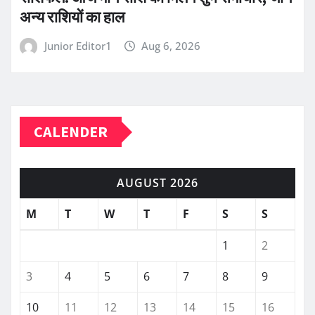
अन्य राशियों का हाल
Junior Editor1
Aug 6, 2026
CALENDER
AUGUST 2026
M
T
W
T
F
S
S
1
2
3
4
5
6
7
8
9
10
11
12
13
14
15
16