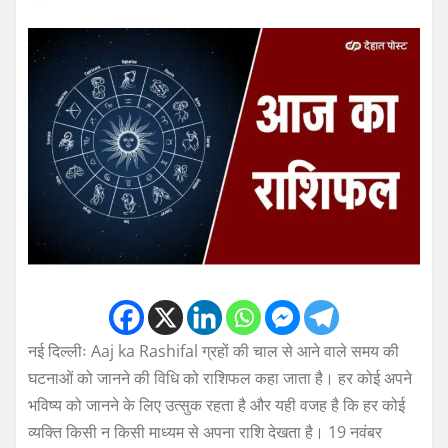
नई दिल्लीः Aaj ka Rashifal ग्रहों की चाल से आने वाले समय की
घटनाओं को जानने की विधि को राशिफल कहा जाता है। हर कोई अपने
भविष्य को जानने के लिए उत्सुक रहता है और यही वजह है कि हर कोई
व्यक्ति किसी न किसी माध्यम से अपना राशि देखता है। 19 नवंबर