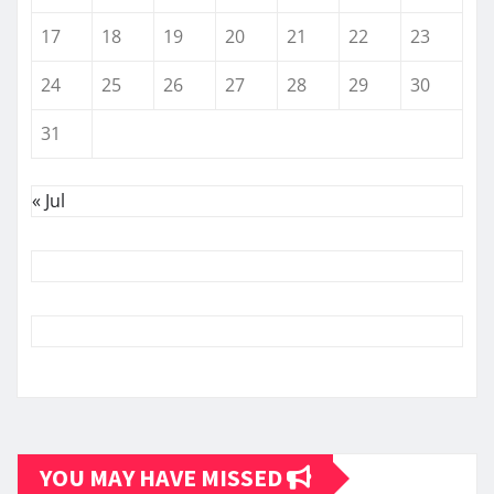
17
18
19
20
21
22
23
24
25
26
27
28
29
30
31
« Jul
YOU MAY HAVE MISSED