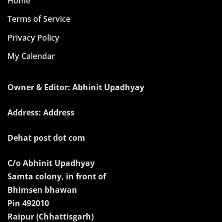
Home
Terms of Service
Privacy Policy
My Calendar
Owner & Editor: Abhinit Upadhyay
Address: Address
Dehat post dot com
C/o Abhinit Upadhyay
Samta colony, in front of
Bhimsen bhawan
Pin 492010
Raipur (Chhattisgarh)