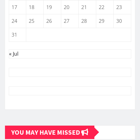
17
18
19
20
21
22
23
24
25
26
27
28
29
30
31
« Jul
YOU MAY HAVE MISSED