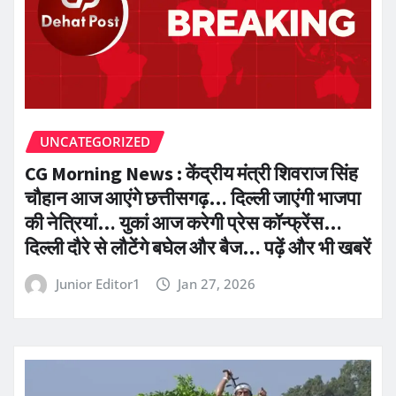
UNCATEGORIZED
CG Morning News : केंद्रीय मंत्री शिवराज सिंह
चौहान आज आएंगे छत्तीसगढ़… दिल्ली जाएंगी भाजपा
की नेत्रियां… युकां आज करेगी प्रेस कॉन्फ्रेंस…
दिल्ली दौरे से लौटेंगे बघेल और बैज… पढ़ें और भी खबरें
Junior Editor1
Jan 27, 2026