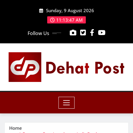
Skip
Sunday, 9 August 2026
to
content
11:13:48 AM
Follow Us
Home