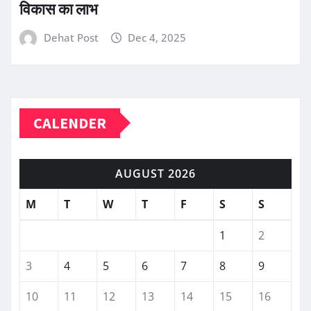
विकास का लाभ
Dehat Post
Dec 4, 2025
CALENDER
AUGUST 2026
M
T
W
T
F
S
S
1
2
3
4
5
6
7
8
9
10
11
12
13
14
15
16