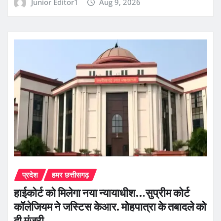
Junior Editor1
Aug 9, 2026
प्रदेश
हमर छत्तीसगढ़
हाईकोर्ट को मिलेगा नया न्यायाधीश…सुप्रीम कोर्ट
कॉलेजियम ने जस्टिस केआर. मोहपात्रा के तबादले को
दी मंजूरी