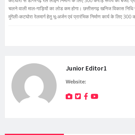
कटघोरा से डोंगरगढ़ रेल लाईन निर्माण के लिए 300 करोड़ रूपये का बजट प्राव
चलने वाली माल-गाड़ियों का लोड कम होगा। छत्तीसगढ़ खनिज विकास निधि सल
मुंगेली-कटघोरा रेलमार्ग हेतु भू-अर्जन एवं प्रारंभिक निर्माण कार्य के लिए 
Junior Editor1
Website: