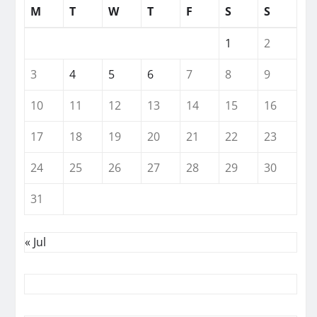
M
T
W
T
F
S
S
1
2
3
4
5
6
7
8
9
10
11
12
13
14
15
16
17
18
19
20
21
22
23
24
25
26
27
28
29
30
31
« Jul