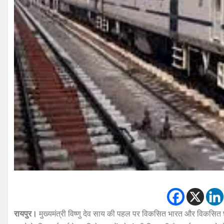
रायपुर।
मुख्यमंत्री विष्णु देव साय की पहल पर विकसित भारत और विकसित छ