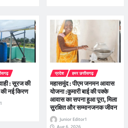
तीसगढ़
प्रदेश
हमर छत्तीसगढ़
रवाही : सूरज की
महासमुंद : पीएम जनमन आवास
 की नई किरण
योजना :कुमारी बाई की पक्के
आवास का सपना हुआ पूरा, मिला
r1
सुरक्षित और सम्मानजनक जीवन
Junior Editor1
Aug 6, 2026