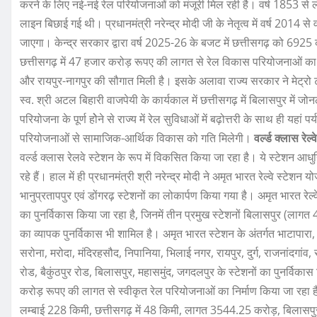
करने के लिए नई-नई रेल परियोजनाओं को मंजूरी मिल रही है। वर्ष 1853 स
लाइन बिछाई गई थी। प्रधानमंत्री नरेन्द्र मोदी जी के नेतृत्व में वर्ष 2014
जाएगा। केन्द्र सरकार द्वारा वर्ष 2025-26 के बजट में छत्तीसगढ़ को 6925 
छत्तीसगढ़ में 47 हजार करोड़ रूपए की लागत से रेल विकास परियोजनाओं का का
और रायपुर-नागपुर की सौगात मिली है। इसके अलावा राज्य सरकार ने मेट्रो ट्रे
स्व. श्री अटल बिहारी वाजपेयी के कार्यकाल में छत्तीसगढ़ में बिलासपुर में
परियोजना के पूर्ण होेने से राज्य में रेल सुविधाओं में बढ़ोत्तरी के साथ ही यहा
परियोजनाओं से सामाजिक-आर्थिक विकास को गति मिलेगी।
वर्ल्ड क्लास रेल्
वर्ल्ड क्लास रेलवे स्टेशन के रूप में विकसित किया जा रहा है। ये स्टेशन आध
रहे हैं। हाल में ही प्रधानमंत्री श्री नरेन्द्र मोदी ने अमृत भारत रेल्वे स्टे
भानुप्रतापपुर एवं डोंगरढ़ स्टेशनों का लोकार्पण किया गया है। अमृत भारत रेल
का पुनर्विकास किया जा रहा है, जिनमें तीन प्रमुख स्टेशनों बिलासपुर (ला
का व्यापक पुनर्विकास भी शामिल है। अमृत भारत स्टेशन के अंतर्गत भाटापारा,
सरोना, मरोदा, मंदिरहसौद, निपानिया, भिलाई नगर, रायपुर, दुर्ग, राजनांदगांव, 
रोड, बैकुंठपुर रोड, बिलासपुर, महासमुंद, जगदलपुर के स्टेशनों का पुनर्विका
करोड़ रूपए की लागत से स्वीकृत रेल परियोजनाओं का निर्माण किया जा रहा है
लम्बाई 228 किमी, छत्तीसगढ़ में 48 किमी, लागत 3544.25 करोड़, बिलासपुर