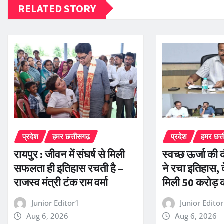
RELATED STORY
प्रदेश
हमर छत्तीसगढ़
प्रदेश
हमर छत्
रायपुर : जीवन में संघर्ष से मिली
स्वच्छ ऊर्जा की द
सफलता ही इतिहास रचती है –
ने रचा इतिहास, द
राजस्व मंत्री टंक राम वर्मा
मिली 50 करोड़ 
Junior Editor1
Junior Edito
Aug 6, 2026
Aug 6, 2026