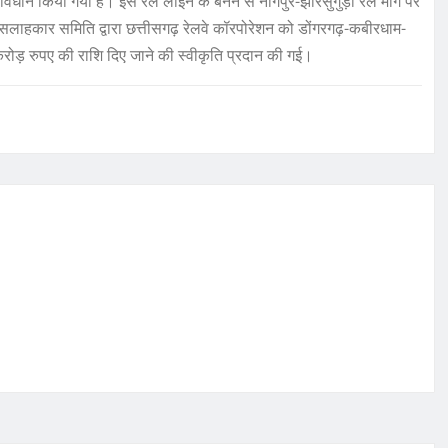
धान किया गया है। इस रेल लाईन के बनने से नागपुर-झारसुगुड़ा रेल मार्ग पर
ाहकार समिति द्वारा छत्तीसगढ़ रेलवे कॉरपोरेशन को डोंगरगढ़-कबीरधाम-
300 करोड़ रुपए की राशि दिए जाने की स्वीकृति प्रदान की गई।