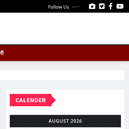
Follow Us
ोरी
CALENDER
AUGUST 2026