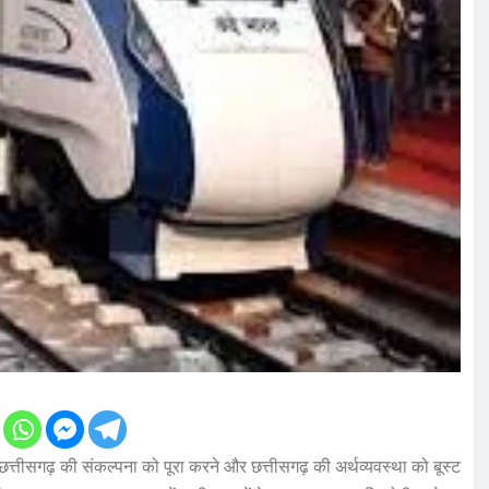
त्तीसगढ़ की संकल्पना को पूरा करने और छत्तीसगढ़ की अर्थव्यवस्था को बूस्ट