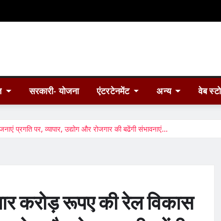
त
सरकारी- योजना
एंटरटेनमेंट
अन्य
वेब स्ट
नाएं प्रगति पर, व्यापार, उद्योग और रोजगार की बढेंगी संभावनाएं…
 हजार करोड़ रूपए की रेल विकास