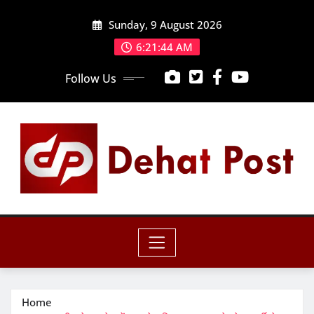
Skip
Sunday, 9 August 2026
to
content
6:21:46 AM
Follow Us
Home