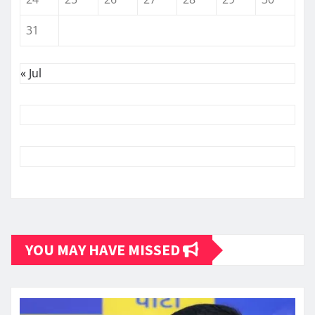
31
« Jul
YOU MAY HAVE MISSED