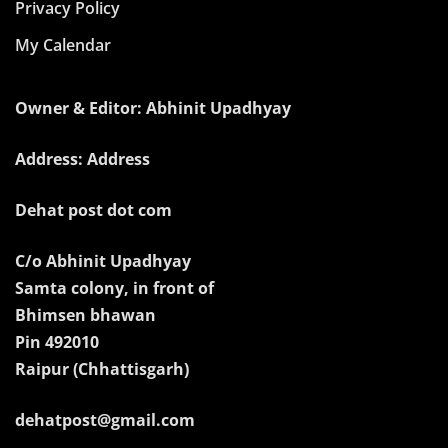
Privacy Policy
My Calendar
Owner & Editor: Abhinit Upadhyay
Address: Address
Dehat post dot com
C/o Abhinit Upadhyay
Samta colony, in front of
Bhimsen bhawan
Pin 492010
Raipur (Chhattisgarh)
dehatpost@gmail.com