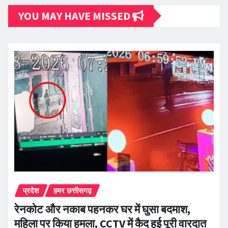
YOU MAY HAVE MISSED
प्रदेश
हमर छत्तीसगढ़
रेनकोट और नकाब पहनकर घर में घुसा बदमाश,
महिला पर किया हमला, CCTV में कैद हुई पूरी वारदात