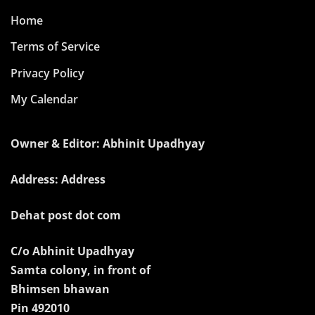
Home
Terms of Service
Privacy Policy
My Calendar
Owner & Editor: Abhinit Upadhyay
Address: Address
Dehat post dot com
C/o Abhinit Upadhyay
Samta colony, in front of
Bhimsen bhawan
Pin 492010