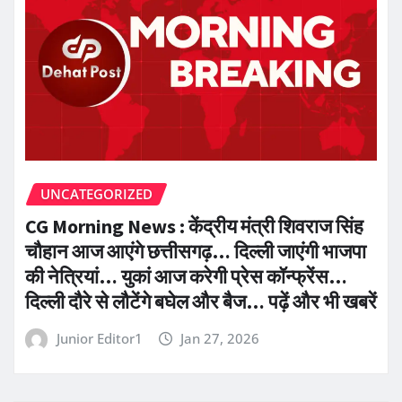
UNCATEGORIZED
CG Morning News : केंद्रीय मंत्री शिवराज सिंह
चौहान आज आएंगे छत्तीसगढ़… दिल्ली जाएंगी भाजपा
की नेत्रियां… युकां आज करेगी प्रेस कॉन्फ्रेंस…
दिल्ली दौरे से लौटेंगे बघेल और बैज… पढ़ें और भी खबरें
Junior Editor1
Jan 27, 2026