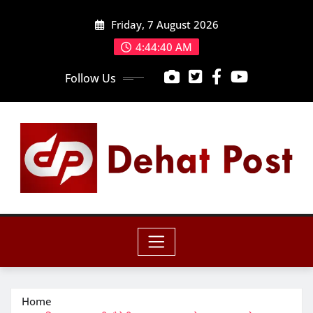
Skip
Friday, 7 August 2026
to
content
4:44:42 AM
Follow Us
Home