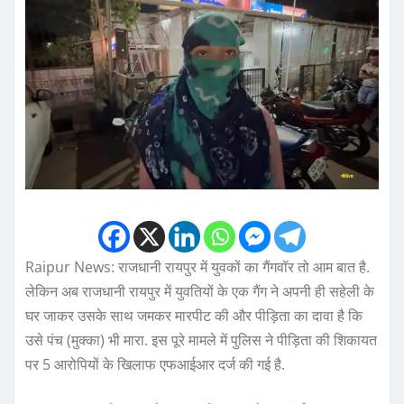
Raipur News: राजधानी रायपुर में युवकों का गैंगवॉर तो आम बात है.
लेकिन अब राजधानी रायपुर में युवतियों के एक गैंग ने अपनी ही सहेली के
घर जाकर उसके साथ जमकर मारपीट की और पीड़िता का दावा है कि
उसे पंच (मुक्का) भी मारा. इस पूरे मामले में पुलिस ने पीड़िता की शिकायत
पर 5 आरोपियों के खिलाफ एफआईआर दर्ज की गई है.