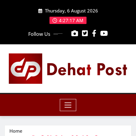
Skip
Thursday, 6 August 2026
to
content
4:27:19 AM
Follow Us
Home