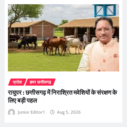
प्रदेश
हमर छत्तीसगढ़
रायुपर : छत्तीसगढ़ में निराश्रित मवेशियों के संरक्षण के
लिए बड़ी पहल
Junior Editor1
Aug 5, 2026