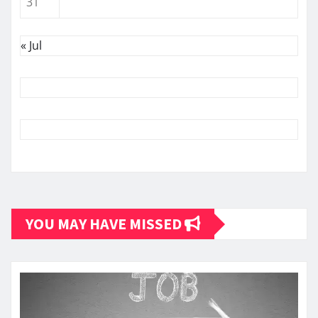
31
« Jul
YOU MAY HAVE MISSED