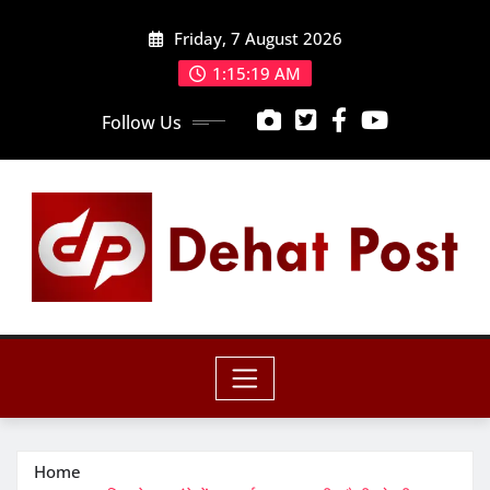
Skip
Friday, 7 August 2026
to
content
1:15:20 AM
Follow Us
Home