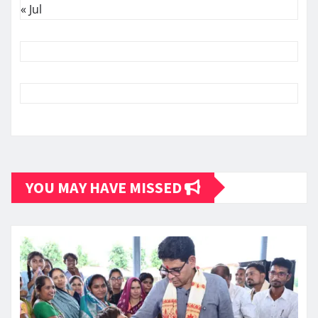
« Jul
YOU MAY HAVE MISSED