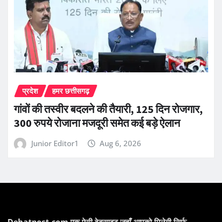
प्रदेश
हमर छत्तीसगढ़
गांवों की तस्वीर बदलने की तैयारी, 125 दिन रोजगार,
300 रुपये रोजाना मजदूरी समेत कई बड़े ऐलान
Junior Editor1
Aug 6, 2026
Dehatpost.com एक ऐसी वेबसाइट जहाँ आपको मिलेगी सिर्फ