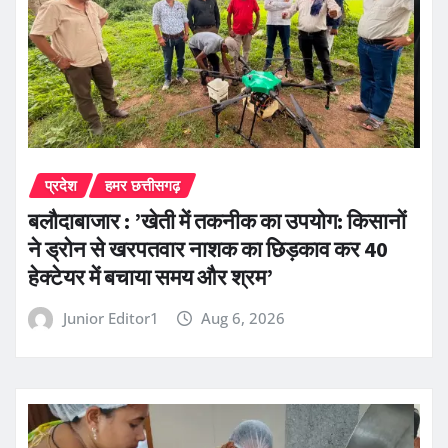
प्रदेश
हमर छत्तीसगढ़
बलौदाबाजार : ’खेती में तकनीक का उपयोग: किसानों
ने ड्रोन से खरपतवार नाशक का छिड़काव कर 40
हेक्टेयर में बचाया समय और श्रम’
Junior Editor1
Aug 6, 2026