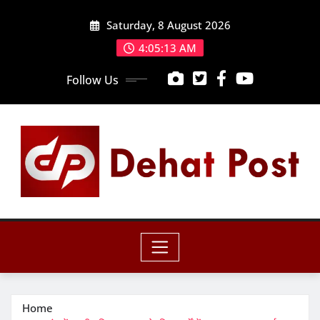
Skip
Saturday, 8 August 2026
to
content
4:05:14 AM
Follow Us
Home