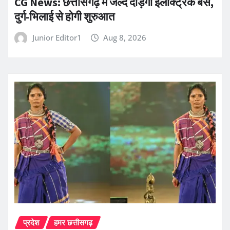
CG News: छत्तीसगढ़ में जल्द दौड़ेंगी इलेक्ट्रिक बसें,
दुर्ग-भिलाई से होगी शुरुआत
Junior Editor1
Aug 8, 2026
प्रदेश
हमर छत्तीसगढ़