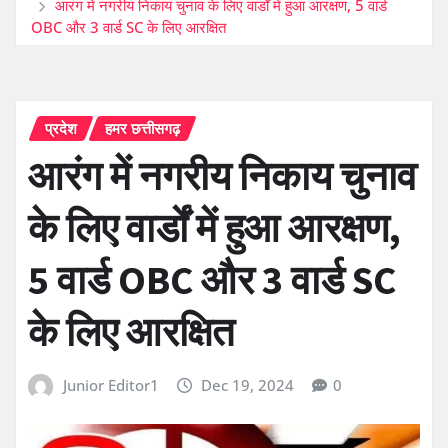
आरंग में नगरीय निकाय चुनाव के लिए वार्डों में हुआ आरक्षण, 5 वार्ड
OBC और 3 वार्ड SC के लिए आरक्षित
प्रदेश
हमर छत्तीसगढ़
आरंग में नगरीय निकाय चुनाव
के लिए वार्डों में हुआ आरक्षण,
5 वार्ड OBC और 3 वार्ड SC
के लिए आरक्षित
Junior Editor1
Dec 19, 2024
0