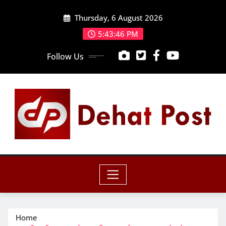
Skip
Thursday, 6 August 2026
to
content
5:43:47 PM
Follow Us
Home