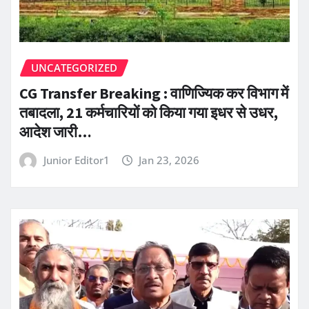
UNCATEGORIZED
CG Transfer Breaking : वाणिज्यिक कर विभाग में
तबादला, 21 कर्मचारियों को किया गया इधर से उधर,
आदेश जारी…
Junior Editor1
Jan 23, 2026