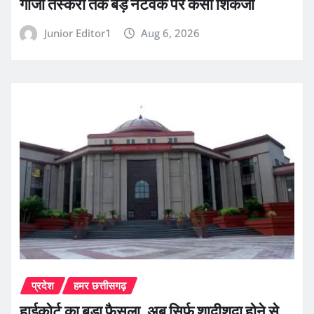
गांजा तस्करी तक बड़े नेटवर्क पर कसा शिकंजा
Junior Editor1
Aug 6, 2026
प्रदेश
हमर छत्तीसगढ़
हाईकोर्ट का बड़ा फैसला, अब सिर्फ शादीशुदा होने से