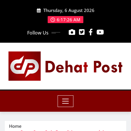
Skip
Thursday, 6 August 2026
to
content
6:17:27 AM
Follow Us
Home