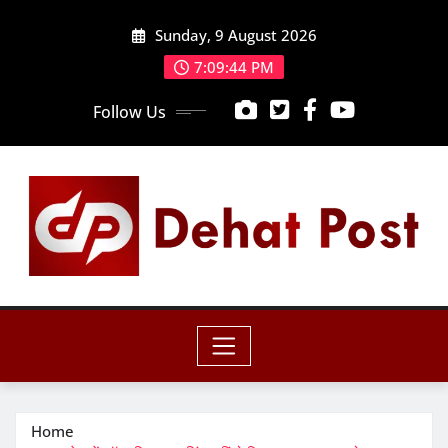
Skip
Sunday, 9 August 2026
to
content
7:09:46 PM
Follow Us
Home