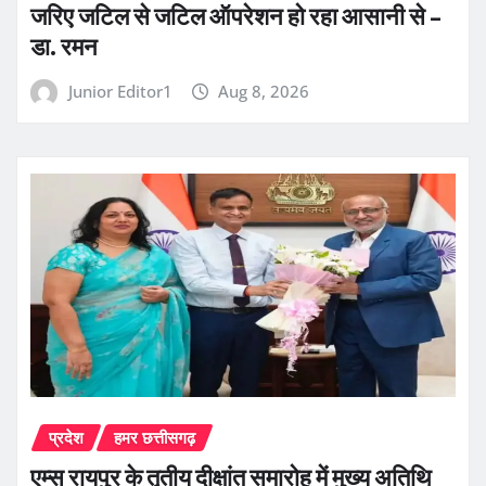
जरिए जटिल से जटिल ऑपरेशन हो रहा आसानी से –
डा. रमन
Junior Editor1
Aug 8, 2026
प्रदेश
हमर छत्तीसगढ़
एम्स रायपुर के तृतीय दीक्षांत समारोह में मुख्य अतिथि