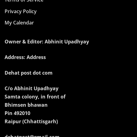
Privacy Policy
My Calendar
Owner & Editor: Abhinit Upadhyay
Address: Address
Dehat post dot com
C/o Abhinit Upadhyay
Samta colony, in front of
Bhimsen bhawan
Pin 492010
Raipur (Chhattisgarh)