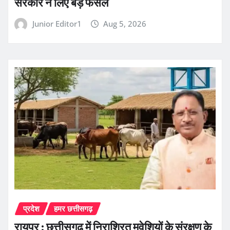
सरकार ने लिए बड़े फैसले
Junior Editor1
Aug 5, 2026
प्रदेश
हमर छत्तीसगढ़
रायुपर : छत्तीसगढ़ में निराश्रित मवेशियों के संरक्षण के