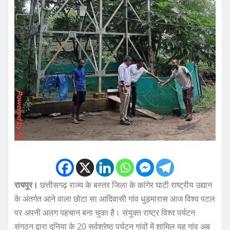
रायपुर।
छत्तीसगढ़ राज्य के बस्तर जिला के कांगेर घाटी राष्ट्रीय उद्यान
के अंतर्गत आने वाला छोटा सा आदिवासी गांव धुड़मारास आज विश्व पटल
पर अपनी अलग पहचान बना चुका है। संयुक्त राष्ट्र विश्व पर्यटन
संगठन द्वारा दुनिया के 20 सर्वश्रेष्ठ पर्यटन गांवों में शामिल यह गांव अब