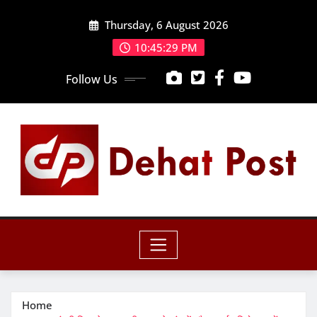
Skip
Thursday, 6 August 2026
to
content
10:45:30 PM
Follow Us
Home