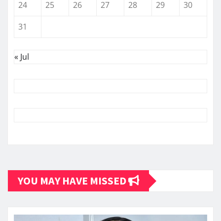
24
25
26
27
28
29
30
31
« Jul
YOU MAY HAVE MISSED