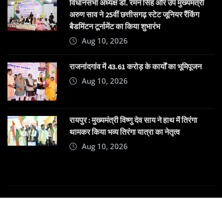
विधानसभा अध्यक्ष डॉ. रमन सिंह और उप मुख्यमंत्री
अरुण साव ने 25वीं छत्तीसगढ़ स्टेट जूनियर रैंकिंग
बैडमिंटन टूर्नामेंट का किया शुभारंभ
Aug 10, 2026
राजनांदगांव में 43.61 करोड़ के कार्यों का भूमिपूजन
Aug 10, 2026
रायपुर : मुख्यमंत्री विष्णु देव साय ने हाथ में तिरंगा
थामकर किया भव्य तिरंगा यात्रा का नेतृत्व
Aug 10, 2026
Copyright © 2025 | Powered by
Dehatpost
|
News
Gadgets
by
ThemeArile