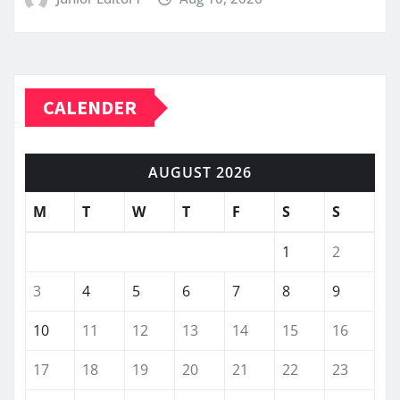
CALENDER
AUGUST 2026
M
T
W
T
F
S
S
1
2
3
4
5
6
7
8
9
10
11
12
13
14
15
16
17
18
19
20
21
22
23