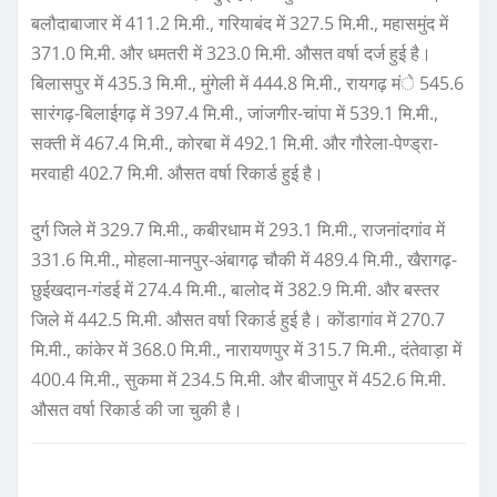
बलौदाबाजार में 411.2 मि.मी., गरियाबंद में 327.5 मि.मी., महासमुंद में
371.0 मि.मी. और धमतरी में 323.0 मि.मी. औसत वर्षा दर्ज हुई है।
बिलासपुर में 435.3 मि.मी., मुंगेली में 444.8 मि.मी., रायगढ़ मंे 545.6
सारंगढ़-बिलाईगढ़ में 397.4 मि.मी., जांजगीर-चांपा में 539.1 मि.मी.,
सक्ती में 467.4 मि.मी., कोरबा में 492.1 मि.मी. और गौरेला-पेण्ड्रा-
मरवाही 402.7 मि.मी. औसत वर्षा रिकार्ड हुई है।
दुर्ग जिले में 329.7 मि.मी., कबीरधाम में 293.1 मि.मी., राजनांदगांव में
331.6 मि.मी., मोहला-मानपुर-अंबागढ़ चौकी में 489.4 मि.मी., खैरागढ़-
छुईखदान-गंडई में 274.4 मि.मी., बालोद में 382.9 मि.मी. और बस्तर
जिले में 442.5 मि.मी. औसत वर्षा रिकार्ड हुई है। कोंडागांव में 270.7
मि.मी., कांकेर में 368.0 मि.मी., नारायणपुर में 315.7 मि.मी., दंतेवाड़ा में
400.4 मि.मी., सुकमा में 234.5 मि.मी. और बीजापुर में 452.6 मि.मी.
औसत वर्षा रिकार्ड की जा चुकी है।