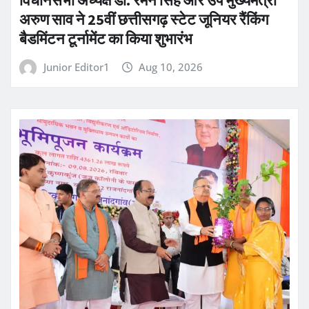
विधानसभा अध्यक्ष डॉ. रमन सिंह और उप मुख्यमंत्री
अरुण साव ने 25वीं छत्तीसगढ़ स्टेट जूनियर रैंकिंग
बैडमिंटन टूर्नामेंट का किया शुभारंभ
Junior Editor1
Aug 10, 2026