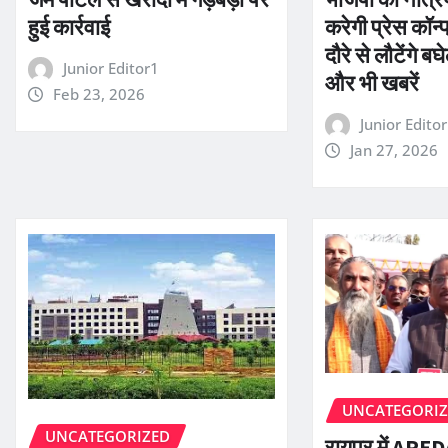
हुई कार्रवाई
करेगी प्रेस कॉन्
दौरे से लौटेंगे 
Junior Editor1
और भी खबरें
Feb 23, 2026
Junior Edito
Jan 27, 2026
UNCATEGORI
UNCATEGORIZED
रायपुर में APEDA