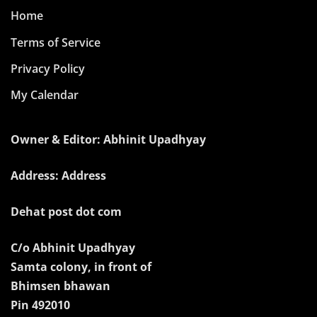
Home
Terms of Service
Privacy Policy
My Calendar
Owner & Editor: Abhinit Upadhyay
Address: Address
Dehat post dot com
C/o Abhinit Upadhyay
Samta colony, in front of
Bhimsen bhawan
Pin 492010