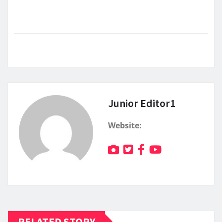
Junior Editor1
Website:
RELATED STORY