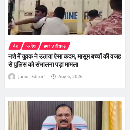
देश
प्रदेश
हमर छत्तीसगढ़
नशे में युवक ने उठाया ऐसा कदम, मासूम बच्चों की वजह
से पुलिस को संभालना पड़ा मामला
Junior Editor1
Aug 6, 2026