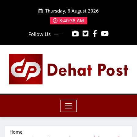
Skip
Thursday, 6 August 2026
to
content
8:40:40 AM
Follow Us
Home