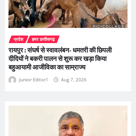
प्रदेश
हमर छत्तीसगढ़
रायपुर : संघर्ष से स्वावलंबन- धमतरी की छिपली
दीदियों ने बकरी पालन से शुरू कर खड़ा किया
बहुआयामी आजीविका का साम्राज्य
Junior Editor1
Aug 7, 2026