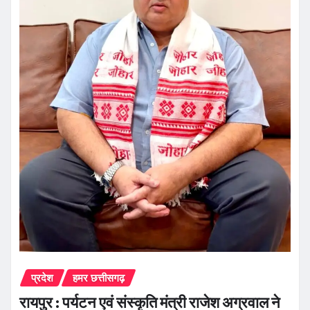
प्रदेश
हमर छत्तीसगढ़
रायपुर : पर्यटन एवं संस्कृति मंत्री राजेश अग्रवाल ने