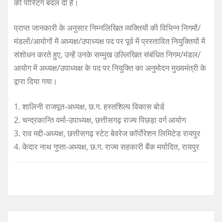
की पोस्टिंग बदल दी है।
प्राप्त जानकारी के अनुसार निम्नलिखित व्यक्तियों की विभिन्न निगमों/
मंडलों/आयोगों में अध्यक्ष/उपाध्यक्ष पद पर पूर्व में प्रस्तावित नियुक्तियों में
संशोधन करते हुए, उन्हें उनके सम्मुख उल्लिखित संबंधित निगम/मंडल/
आयोग में अध्यक्ष/उपाध्यक्ष के पद पर नियुक्ति का अनुमोदन मुख्यमंत्री के
द्वारा दिया गया।
1. शालिनी राजपूत-अध्यक्ष, छ.ग. हस्तशिल्प विकास बोर्ड
2. चन्द्रकान्ति वर्मा-उपाध्यक्ष, छत्तीसगढ़ राज्य पिछड़ा वर्ग आयोग
3. राव मद्दी-अध्यक्ष, छत्तीसगढ़ स्टेट बेवरेज कॉर्पोरेशन लिमिटेड रायपुर
4. केदार नाथ गुप्ता-अध्यक्ष, छ.ग. राज्य सहकारी बैंक मर्यादित, रायपुर