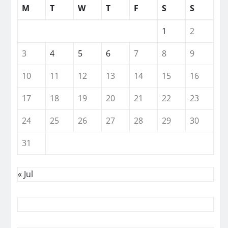
M
T
W
T
F
S
S
1
2
3
4
5
6
7
8
9
10
11
12
13
14
15
16
17
18
19
20
21
22
23
24
25
26
27
28
29
30
31
« Jul