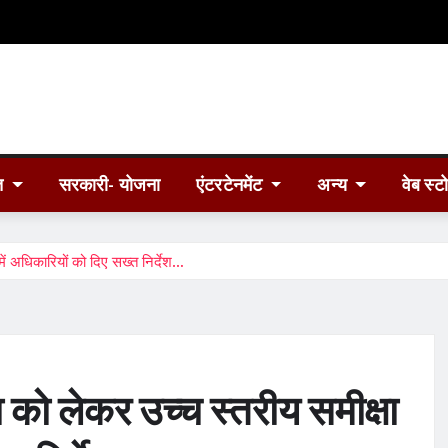
त
सरकारी- योजना
एंटरटेनमेंट
अन्य
वेब स्ट
में अधिकारियों को दिए सख्त निर्देश…
ा को लेकर उच्च स्तरीय समीक्षा