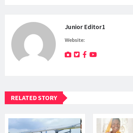
Junior Editor1
Website:
RELATED STORY