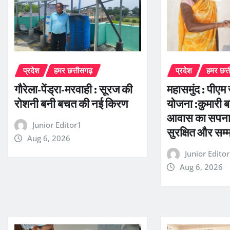
प्रदेश
हमर छत्तीसगढ़
प्रदेश
हमर छत्
गौरेला-पेंड्रा-मरवाही : सूरज की
महासमुंद : पी
रोशनी बनी बचत की नई किरण
योजना :कुमारी ब
आवास का सपना ह
Junior Editor1
सुरक्षित और स
Aug 6, 2026
Junior Edito
Aug 6, 2026