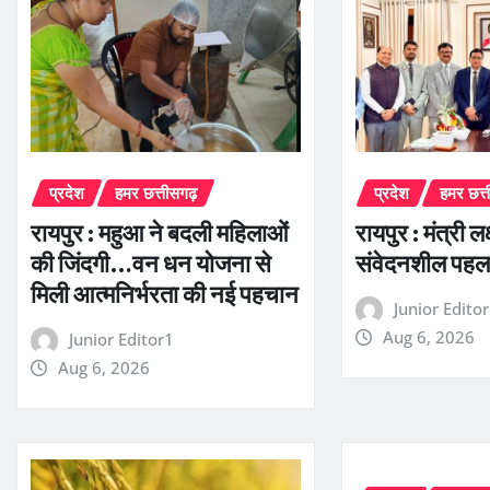
प्रदेश
हमर छत्तीसगढ़
प्रदेश
हमर छत्
रायपुर : महुआ ने बदली महिलाओं
रायपुर : मंत्री लक
की जिंदगी…वन धन योजना से
संवेदनशील पह
मिली आत्मनिर्भरता की नई पहचान
Junior Edito
Aug 6, 2026
Junior Editor1
Aug 6, 2026