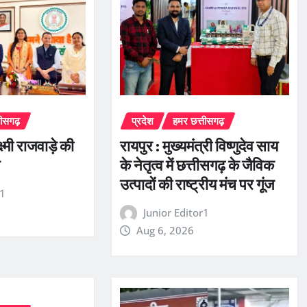
तीसगढ़
प्रदेश
हमर छत्तीसगढ़
्ष्मी राजवाड़े की
रायपुर : मुख्यमंत्री विष्णुदेव साय
ल
के नेतृत्व में छत्तीसगढ़ के जैविक
उत्पादों की राष्ट्रीय मंच पर गूंज
r1
Junior Editor1
Aug 6, 2026