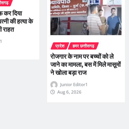
तीसगढ़
फ कर दिया
्नी की हत्या के
ली राहत
r1
प्रदेश
हमर छत्तीसगढ़
रोजगार के नाम पर बच्चों को ले
जाने का मामला, बस में मिले मासूमों
ने खोला बड़ा राज
Junior Editor1
Aug 6, 2026