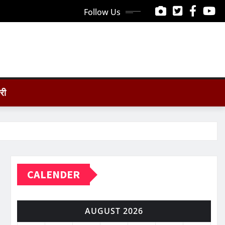
Follow Us
ोरी
CALENDER
AUGUST 2026